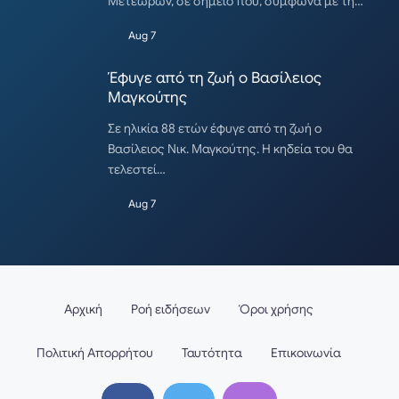
Μετεώρων, σε σημείο που, σύμφωνα με τη…
Aug 7
Έφυγε από τη ζωή ο Βασίλειος
Μαγκούτης
Σε ηλικία 88 ετών έφυγε από τη ζωή ο
Βασίλειος Νικ. Μαγκούτης. Η κηδεία του θα
τελεστεί…
Aug 7
Αρχική
Ροή ειδήσεων
Όροι χρήσης
Πολιτική Απορρήτου
Ταυτότητα
Επικοινωνία