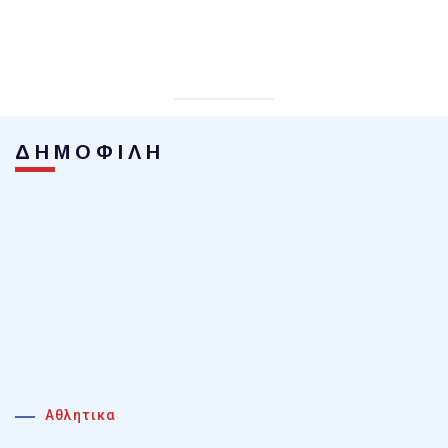
ΔΗΜΟΦΙΛΗ
Αθλητικα