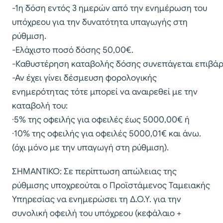
-1η δόση εντός 3 ημερών από την ενημέρωση του
υπόχρεου για την δυνατότητα υπαγωγής στη
ρύθμιση.
-Ελάχιστο ποσό δόσης 50,00€.
-Καθυστέρηση καταβολής δόσης συνεπάγεται επιβά
-Αν έχει γίνει δέσμευση φορολογικής
ενημερότητας τότε μπορεί να αναιρεθεί με την
καταβολή του:
∙5% της οφειλής για οφειλές έως 5000,00€ ή
∙10% της οφειλής για οφειλές 5000,01€ και άνω.
(όχι μόνο με την υπαγωγή στη ρύθμιση).
ΣΗΜΑΝΤΙΚΟ: Σε περίπτωση απώλειας της
ρύθμισης υποχρεούται ο Προϊστάμενος Ταμειακής
Υπηρεσίας να ενημερώσει τη Δ.Ο.Υ. για την
συνολική οφειλή του υπόχρεου (κεφάλαιο +