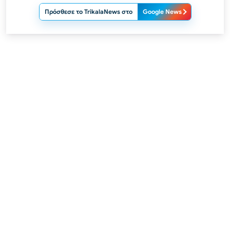
Πρόσθεσε το TrikalaNews στο
Google News