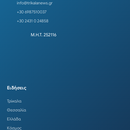
info@trikalanews.gr
+30 6987510037
+30 2431 0 24858
Μ.Η.Τ. 252116
Ειδήσεις
Τρίκαλα
Θεσσαλία
Ελλάδα
Κόσμος