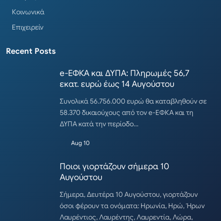
Κοινωνικά
Επιχειρείν
Recent Posts
e-ΕΦΚΑ και ΔΥΠΑ: Πληρωμές 56,7
εκατ. ευρώ έως 14 Αυγούστου
Συνολικά 56.756.000 ευρώ θα καταβληθούν σε
58.370 δικαιούχους από τον e-ΕΦΚΑ και τη
ΔΥΠΑ κατά την περίοδο…
Aug 10
Ποιοι γιορτάζουν σήμερα 10
Αυγούστου
Σήμερα, Δευτέρα 10 Αυγούστου, γιορτάζουν
όσοι φέρουν τα ονόματα: Ηρωνία, Ηρώ, Ήρων
Λαυρέντιος, Λαυρέντης, Λαυρεντία, Λώρα,