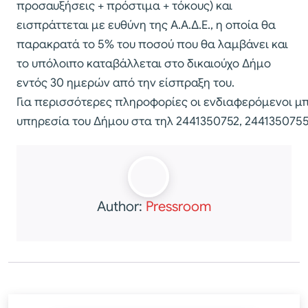
προσαυξήσεις + πρόστιμα + τόκους) και
εισπράττεται με ευθύνη της Α.Α.Δ.Ε., η οποία θα
παρακρατά το 5% του ποσού που θα λαμβάνει και
το υπόλοιπο καταβάλλεται στο δικαιούχο Δήμο
εντός 30 ημερών από την είσπραξη του.
Για περισσότερες πληροφορίες οι ενδιαφερόμενοι μ
υπηρεσία του Δήμου στα τηλ 2441350752, 244135075
Author:
Pressroom