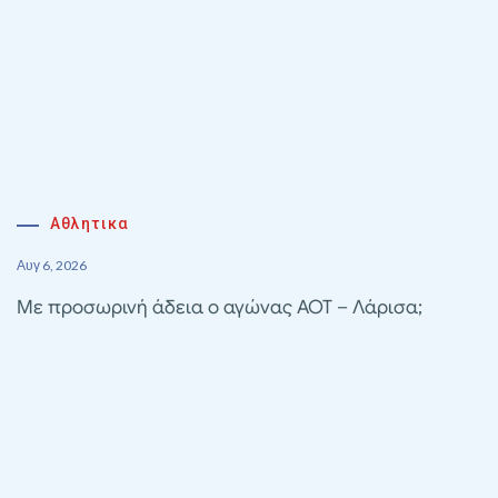
Αθλητικα
Αυγ 6, 2026
Με προσωρινή άδεια ο αγώνας ΑΟΤ – Λάρισα;