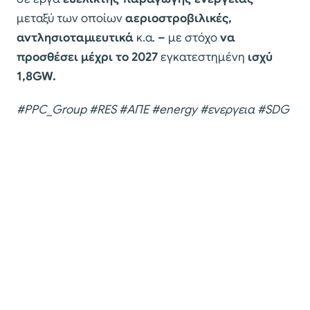
μεταξύ των οποίων
αεριοστροβιλικές,
αντλησιοταμιευτικά
κ.α.
–
με στόχο
να
προσθέσει μέχρι το 2027
εγκατεστημένη
ισχύ
1,8GW.
#PPC_Group #RES #ΑΠΕ #energy #ενεργεια #SDG