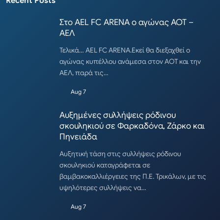
Recent Posts
Στο AEL FC ARENA ο αγώνας ΑΟΤ –
ΑΕΛ
Τελικά… AEL FC ARENA.Εκεί θα διεξαχθεί ο
αγώνας κυπέλλου ανάμεσα στον ΑΟΤ και την
ΑΕΛ, παρά τις…
Aug 7
Αυξημένες συλλήψεις ρόδινου
σκουληκιού σε Φαρκαδόνα, Ζάρκο και
Πηνειάδα
Αυξητική τάση στις συλλήψεις ρόδινου
σκουληκιού καταγράφεται σε
βαμβακοκαλλιέργειες της Π.Ε. Τρικάλων, με τις
υψηλότερες συλλήψεις να…
Aug 7