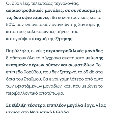
Οι δύο νέες, τελευταίας τεχνολογίας,
αεριοστροβιλικές μονάδες, σε συνδυασμό
με
τις δύο υφιστάμενες,
θα καλύπτουν έως και το
50% των ενεργειακών αναγκών της Σαντορίνης
κατά τους καλοκαιρινούς μήνες, που
καταγράφεται
αιχμή
της
ζήτησης
.
Παράλληλα, οι νέες
αεριοστροβιλικές μονάδες
διαθέτουν όλα τα σύγχρονα συστήματα
μείωσης
εκπομπών αέριων ρύπων και σωματιδίων
. Το
επίπεδο θορύβου, που δεν ξεπερνά τα 65 db στα
όρια του Σταθμού, θα είναι χαμηλότερο από αυτό
των υφιστάμενων μονάδων, κάτι που μειώνει το
περιβαλλοντικό αποτύπωμα.
Σε εξέλιξη τέσσερα επιπλέον μεγάλα έργα νέας
ισχύος στη Νησιωτική Ελλάδα