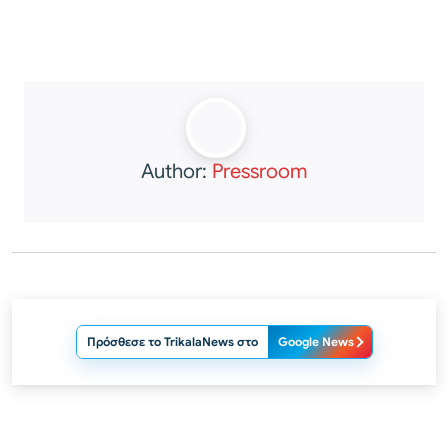
Author:
Pressroom
Πρόσθεσε το TrikalaNews στο
Google News