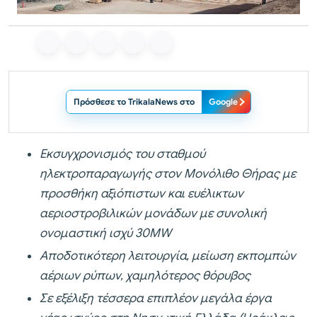
Πρόσθεσε το TrikalaNews στο
Google
Εκσυγχρονισμός του σταθμού
ηλεκτροπαραγωγής στον Μονόλιθο Θήρας με
προσθήκη αξιόπιστων και ευέλικτων
αεριοστροβιλικών μονάδων με συνολική
ονομαστική ισχύ 30MW
Αποδοτικότερη λειτουργία, μείωση εκπομπών
αέριων ρύπων, χαμηλότερος θόρυβος
Σε εξέλιξη τέσσερα επιπλέον μεγάλα έργα