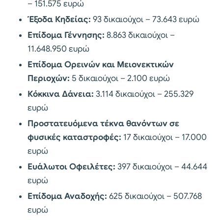
– 151.575 ευρώ
Έξοδα Κηδείας:
93 δικαιούχοι – 73.643 ευρώ
Επίδομα Γέννησης:
8.863 δικαιούχοι –
11.648.950 ευρώ
Επίδομα Ορεινών και Μειονεκτικών
Περιοχών:
5 δικαιούχοι – 2.100 ευρώ
Κόκκινα Δάνεια:
3.114 δικαιούχοι – 255.329
ευρώ
Προστατευόμενα τέκνα θανόντων σε
φυσικές καταστροφές:
17 δικαιούχοι – 17.000
ευρώ
Ευάλωτοι Οφειλέτες:
397 δικαιούχοι – 44.644
ευρώ
Επίδομα Αναδοχής:
625 δικαιούχοι – 507.768
ευρώ