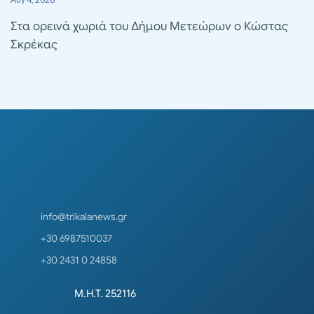
Στα ορεινά χωριά του Δήμου Μετεώρων ο Κώστας
Σκρέκας
info@trikalanews.gr
+30 6987510037
+30 2431 0 24858
Μ.Η.Τ. 252116