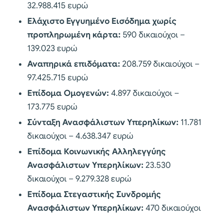
32.988.415 ευρώ
Ελάχιστο Εγγυημένο Εισόδημα χωρίς
προπληρωμένη κάρτα:
590 δικαιούχοι –
139.023 ευρώ
Αναπηρικά επιδόματα:
208.759 δικαιούχοι –
97.425.715 ευρώ
Επίδομα Ομογενών:
4.897 δικαιούχοι –
173.775 ευρώ
Σύνταξη Ανασφάλιστων Υπερηλίκων:
11.781
δικαιούχοι – 4.638.347 ευρώ
Επίδομα Κοινωνικής Αλληλεγγύης
Ανασφάλιστων Υπερηλίκων:
23.530
δικαιούχοι – 9.279.328 ευρώ
Επίδομα Στεγαστικής Συνδρομής
Ανασφάλιστων Υπερηλίκων:
470 δικαιούχοι