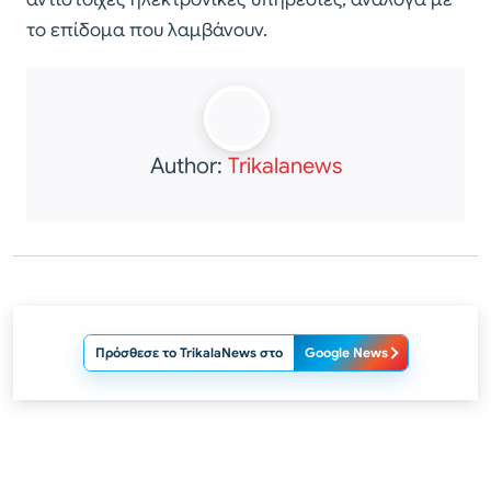
το επίδομα που λαμβάνουν.
Author:
Trikalanews
Πρόσθεσε το TrikalaNews στο
Google News