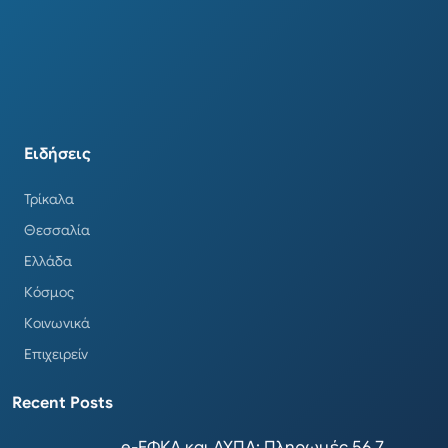
Ειδήσεις
Τρίκαλα
Θεσσαλία
Ελλάδα
Κόσμος
Κοινωνικά
Επιχειρείν
Recent Posts
e-ΕΦΚΑ και ΔΥΠΑ: Πληρωμές 56,7