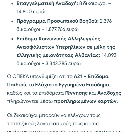
Επαγγελματική Αναδοχή:
8 δικαιούχοι –
14.800 ευρώ
Πρόγραμμα Προσωπικού Βοηθού:
2.396
δικαιούχοι – 1.877.766 ευρώ
Επίδομα Κοινωνικής Αλληλεγγύης
Ανασφάλιστων Υπερηλίκων σε μέλη της
ελληνικής μειονότητας Αλβανίας:
14.092
δικαιούχοι – 3.342.785 ευρώ
Ο ΟΠΕΚΑ υπενθυμίζει ότι το
Α21 – Επίδομα
Παιδιού
, το
Ελάχιστο Εγγυημένο Εισόδημα
,
καθώς και τα επιδόματα
Γέννησης
και
Αναδοχής
,
πληρώνονται μέσω
προπληρωμένων καρτών
.
Οι δικαιούχοι μπορούν να ελέγχουν τους
τραπεζικούς λογαριασμούς τους και τις
αντίστοιχες ηλεκτρονικές υπηρεσίες, ανάλογα με