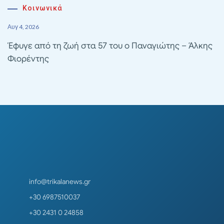
Κοινωνικά
Αυγ 4, 2026
Έφυγε από τη ζωή στα 57 του ο Παναγιώτης – Άλκης
Φιορέντης
info@trikalanews.gr
+30 6987510037
+30 2431 0 24858