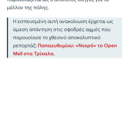
μέλλον της πόλης.
Η εσπευσμένη αυτή ανακοίνωση έρχεται ως
άμεση απάντηση στις σφοδρές αιχμές που
παρουσίασε το χθεσινό αποκαλυπτικό
ρεπορτάζ:
Παπαευθυμίου: «Νεκρό» το Open
Mall στα Τρίκαλα
.