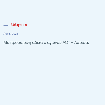
Αθλητικα
Αυγ 6, 2026
Με προσωρινή άδεια ο αγώνας ΑΟΤ – Λάρισα;