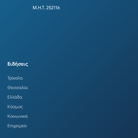
Μ.Η.Τ. 252116
Ειδήσεις
Τρίκαλα
Θεσσαλία
Ελλάδα
Κόσμος
Κοινωνικά
Επιχειρείν