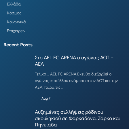
Ελλάδα
Κόσμος
Κοινωνικά
Επιχειρείν
Recent Posts
Στο AEL FC ARENA ο αγώνας ΑΟΤ –
ΑΕΛ
Τελικά… AEL FC ARENA.Εκεί θα διεξαχθεί ο
αγώνας κυπέλλου ανάμεσα στον ΑΟΤ και την
ΑΕΛ, παρά τις…
Aug 7
Αυξημένες συλλήψεις ρόδινου
σκουληκιού σε Φαρκαδόνα, Ζάρκο και
Πηνειάδα