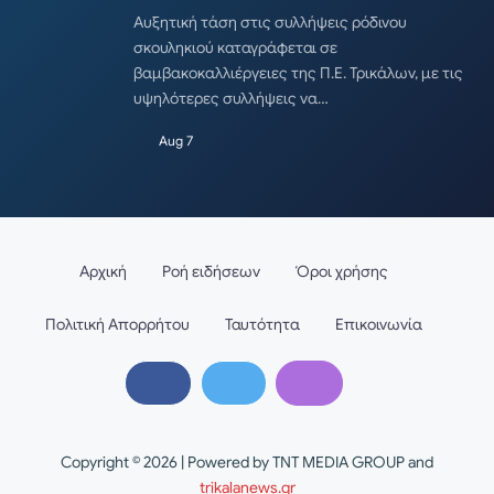
Αυξητική τάση στις συλλήψεις ρόδινου
σκουληκιού καταγράφεται σε
βαμβακοκαλλιέργειες της Π.Ε. Τρικάλων, με τις
υψηλότερες συλλήψεις να…
Aug 7
Αρχική
Ροή ειδήσεων
Όροι χρήσης
Πολιτική Απορρήτου
Ταυτότητα
Επικοινωνία
Copyright © 2026 | Powered by TNT MEDIA GROUP and
trikalanews.gr