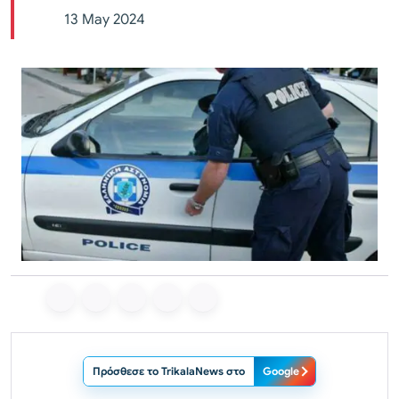
13 May 2024
Πρόσθεσε το TrikalaNews στο
Google