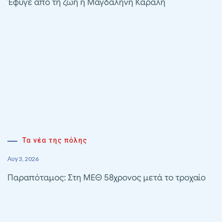
Έφυγε από τη ζωή η Μαγδαληνή Καραλή
Τα νέα της πόλης
Αυγ 3, 2026
Παραπόταμος: Στη ΜΕΘ 58χρονος μετά το τροχαίο