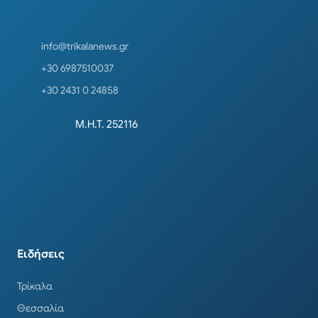
info@trikalanews.gr
+30 6987510037
+30 2431 0 24858
Μ.Η.Τ. 252116
Ειδήσεις
Τρίκαλα
Θεσσαλία