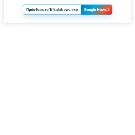
Πρόσθεσε το TrikalaNews στο
Google News