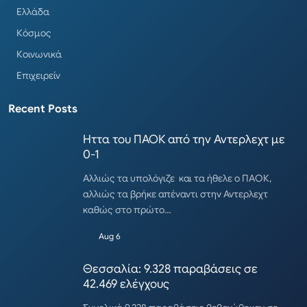
Ελλάδα
Κόσμος
Κοινωνικά
Επιχειρείν
Recent Posts
Ηττα του ΠΑΟΚ από την Αντερλεχτ με
0-1
Αλλιώς τα υπολόγιζε και τα ήθελε ο ΠΑΟΚ,
αλλιώς τα βρήκε απέναντι στην Αντερλεχτ
καθώς στο πρώτο…
Aug 6
Θεσσαλία: 9.328 παραβάσεις σε
42.469 ελέγχους