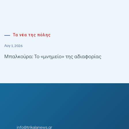
Τα νέα της πόλης
Αυγ 1, 2026
Μπαλκούρα: Το «μνημείο» της αδιαφορίας
info@trikalanews.gr