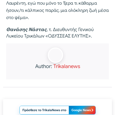
Λαυρέντη, εγώ που μόνο το ‘ξερα τι κάθαρμα
ήσουν,/τι κάλπικος παράς, μια ολόκληρη ζωή μέσα
στο ψέμα».
Θανάσης Νάστας
, τ. Διευθυντής Γενικού
Λυκείου Τρικάλων «ΟΔΥΣΣΕΑΣ ΕΛΥΤΗΣ».
Author:
Trikalanews
Πρόσθεσε το TrikalaNews στο
Google News