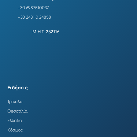
+30 6987510037
+30 2431 0 24858
Μ.Η.Τ. 252116
Ειδήσεις
Τρίκαλα
Θεσσαλία
Ελλάδα
Κόσμος