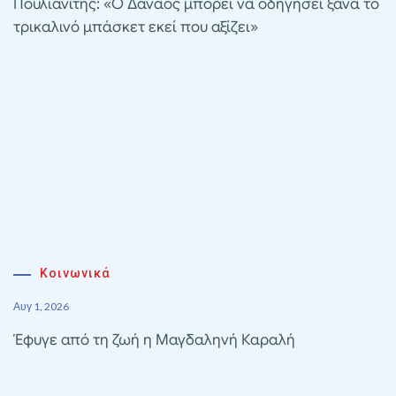
Πουλιανίτης: «Ο Δαναός μπορεί να οδηγήσει ξανά το
τρικαλινό μπάσκετ εκεί που αξίζει»
Κοινωνικά
Αυγ 1, 2026
Έφυγε από τη ζωή η Μαγδαληνή Καραλή