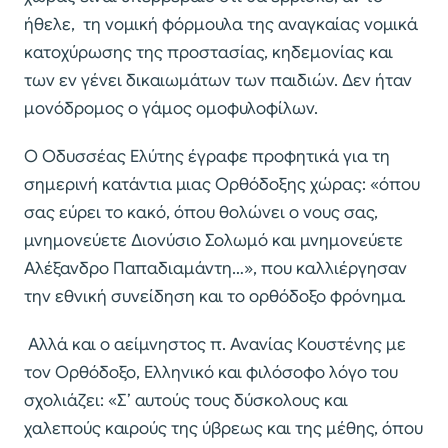
ήθελε, τη νομική φόρμουλα της αναγκαίας νομικά
κατοχύρωσης της προστασίας, κηδεμονίας και
των εν γένει δικαιωμάτων των παιδιών. Δεν ήταν
μονόδρομος ο γάμος ομοφυλοφίλων.
Ο Οδυσσέας Ελύτης έγραφε προφητικά για τη
σημερινή κατάντια μιας Ορθόδοξης χώρας: «όπου
σας εύρει το κακό, όπου θολώνει ο νους σας,
μνημονεύετε Διονύσιο Σολωμό και μνημονεύετε
Αλέξανδρο Παπαδιαμάντη…», που καλλιέργησαν
την εθνική συνείδηση και το ορθόδοξο φρόνημα.
Αλλά και ο αείμνηστος π. Ανανίας Κουστένης με
τον Ορθόδοξο, Ελληνικό και φιλόσοφο λόγο του
σχολιάζει: «Σ’ αυτούς τους δύσκολους και
χαλεπούς καιρούς της ύβρεως και της μέθης, όπου