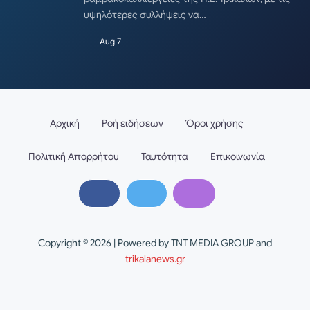
υψηλότερες συλλήψεις να…
Aug 7
Αρχική
Ροή ειδήσεων
Όροι χρήσης
Πολιτική Απορρήτου
Ταυτότητα
Επικοινωνία
Copyright © 2026 | Powered by TNT MEDIA GROUP and
trikalanews.gr