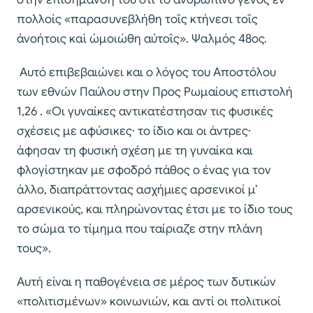
πολλοίς «παρασυνεβλήθη τοῖς κτήνεσι τοῖς
ἀνοήτοις καὶ ὡμοιώθη αὐτοῖς». Ψαλμός 48ος.
Αυτό επιβεβαιώνει και ο λόγος του Αποστόλου
των εθνών Παύλου στην Προς Ρωμαίους επιστολή
1,26 . «Οι γυναίκες αντικατέστησαν τις φυσικές
σχέσεις με αφύσικες· το ίδιο και οι άντρες·
άφησαν τη φυσική σχέση με τη γυναίκα και
φλογίστηκαν με σφοδρό πάθος ο ένας για τον
άλλο, διαπράττοντας ασχήμιες αρσενικοί μ’
αρσενικούς, και πληρώνοντας έτσι με το ίδιο τους
το σώμα το τίμημα που ταίριαζε στην πλάνη
τους».
Αυτή είναι η παθογένεια σε μέρος των δυτικών
«πολιτισμένων» κοινωνιών, και αντί οι πολιτικοί