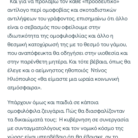
Και για να προλάβω τον κάθε «προοδευτικό»
αντίλογο περί ομοφοβίας και σκοταδιστικών
αντιλήψεων του γράφοντος, επισημαίνω ότι άλλο
είναι ο σεβασμός που οφείλουμε στην
ιδιωτικότητα της ομοφυλοφιλίας και άλλο η
θεσμική κατοχύρωσή της με το θεσμό του γάμου,
που αναπόφευκτα θα οδηγήσει στην υιοθεσία και
στην παρένθετη μητέρα. Και τότε βέβαια, όπως θα
έλεγε και ο αείμνηστος ηθοποιός Ντίνος
Ηλιόπουλος «θα είμαστε μια ωραία κοινωνική
ατμόσφαιρα».
Υπάρχουν όμως και παιδιά σε κάποια
ομοφυλόφιλα ζευγάρια. Πώς θα διασφαλίζονταν
τα δικαιώματά τους; Η κυβέρνηση σε συνεργασία
με συνταγματολόγους και τον νομικό κόσμο της
χώρας είναι υπερβέβαιο ότι θα έβρισκε, αν το