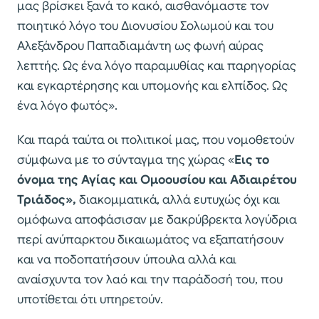
μας βρίσκει ξανά το κακό, αισθανόμαστε τον
ποιητικό λόγο του Διονυσίου Σολωμού και του
Αλεξάνδρου Παπαδιαμάντη ως φωνή αύρας
λεπτής. Ως ένα λόγο παραμυθίας και παρηγορίας
και εγκαρτέρησης και υπομονής και ελπίδος. Ως
ένα λόγο φωτός».
Και παρά ταύτα οι πολιτικοί μας, που νομοθετούν
σύμφωνα με το σύνταγμα της χώρας «
Εις το
όνομα της Αγίας και Ομοουσίου και Αδιαιρέτου
Τριάδος»
,
διακομματικά, αλλά ευτυχώς όχι και
ομόφωνα αποφάσισαν με δακρύβρεκτα λογύδρια
περί ανύπαρκτου δικαιωμάτος να εξαπατήσουν
και να ποδοπατήσουν ύπουλα αλλά και
αναίσχυντα τον λαό και την παράδοσή του, που
υποτίθεται ότι υπηρετούν.