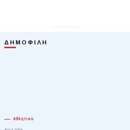
ΔΗΜΟΦΙΛΗ
Αθλητικα
Αυγ 2, 2026