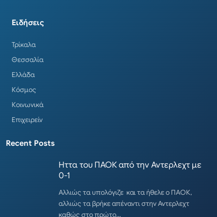
Ειδήσεις
Τρίκαλα
Θεσσαλία
Ελλάδα
Κόσμος
Κοινωνικά
Επιχειρείν
Recent Posts
Ηττα του ΠΑΟΚ από την Αντερλεχτ με
0-1
Αλλιώς τα υπολόγιζε και τα ήθελε ο ΠΑΟΚ,
αλλιώς τα βρήκε απέναντι στην Αντερλεχτ
καθώς στο πρώτο…