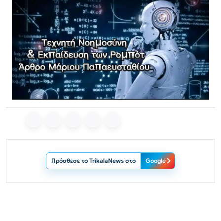
Πρόσθεσε το TrikalaNews στο
Google