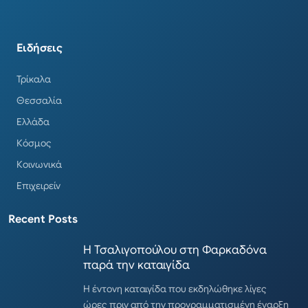
Ειδήσεις
Τρίκαλα
Θεσσαλία
Ελλάδα
Κόσμος
Κοινωνικά
Επιχειρείν
Recent Posts
Η Τσαλιγοπούλου στη Φαρκαδόνα
παρά την καταιγίδα
Η έντονη καταιγίδα που εκδηλώθηκε λίγες
ώρες πριν από την προγραμματισμένη έναρξη