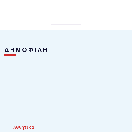
ΔΗΜΟΦΙΛΗ
Αθλητικα