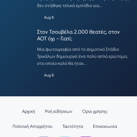
δεν στάθηκε τελικά εμπόδιο για…
Aug 8
Στον Τσουβέλα 2.000 θεατές, στον
ΑΟΤ όχι – Γιατί;
Μια φωτογραφία από το Δημοτικό Στάδιο
Τρικάλων δημιουργεί ένα πολύ απλό ερώτημα,
στο οποίο καλό θα ήταν…
Aug 8
Αρχική
Ροή ειδήσεων
Όροι χρήσης
Πολιτική Απορρήτου
Ταυτότητα
Επικοινωνία