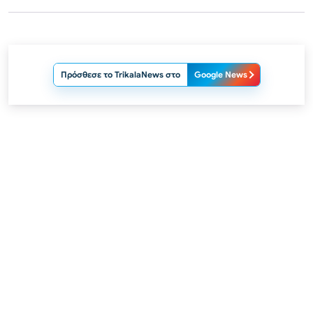
Πρόσθεσε το TrikalaNews στο
Google News