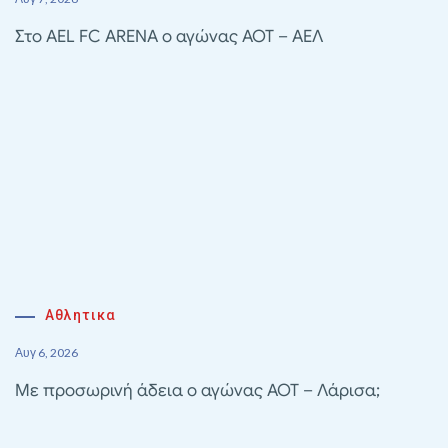
Στο AEL FC ARENA ο αγώνας ΑΟΤ – ΑΕΛ
Αθλητικα
Αυγ 6, 2026
Με προσωρινή άδεια ο αγώνας ΑΟΤ – Λάρισα;