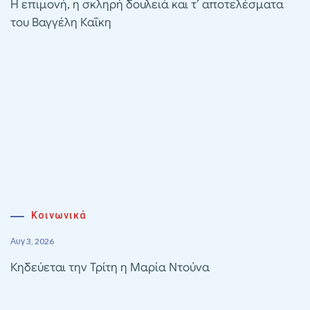
Η επιμονή, η σκληρή δουλειά και τ’ αποτελέσματα
του Βαγγέλη Καΐκη
Κοινωνικά
Αυγ 3, 2026
Κηδεύεται την Τρίτη η Μαρία Ντούνα