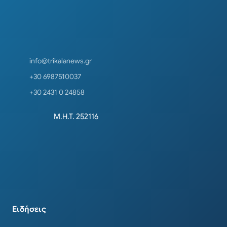
info@trikalanews.gr
+30 6987510037
+30 2431 0 24858
Μ.Η.Τ. 252116
Ειδήσεις