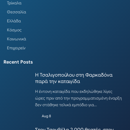
Τρίκαλα
Θεσσαλία
Ελλάδα
Κόσμος
Κοινωνικά
Επιχειρείν
Recent Posts
Η Τσαλιγοπούλου στη Φαρκαδόνα
παρά την καταιγίδα
Η έντονη καταιγίδα που εκδηλώθηκε λίγες
ώρες πριν από την προγραμματισμένη έναρξη
δεν στάθηκε τελικά εμπόδιο για…
Aug 8
Στον Τσουβέλα 2.000 θεατές, στον