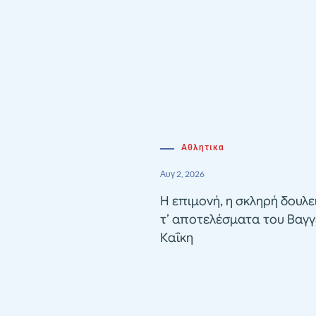
Αθλητικα
Αυγ 2, 2026
Η επιμονή, η σκληρή δουλε
τ’ αποτελέσματα του Βαγγ
Καΐκη