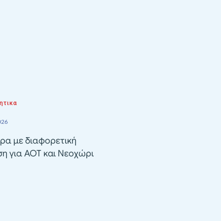
ητικα
026
ρα με διαφορετική
ση για ΑΟΤ και Νεοχώρι