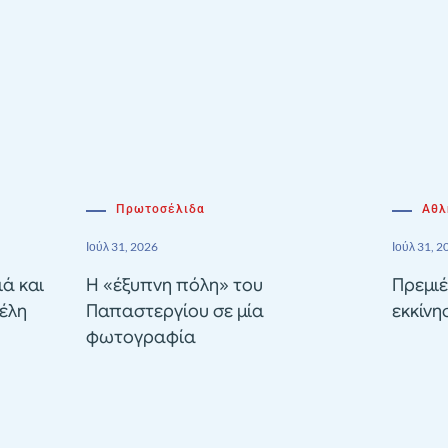
Πρωτοσέλιδα
Αθλ
Ιούλ 31, 2026
Ιούλ 31, 2
ιά και
Η «έξυπνη πόλη» του
Πρεμιέ
έλη
Παπαστεργίου σε μία
εκκίνη
φωτογραφία