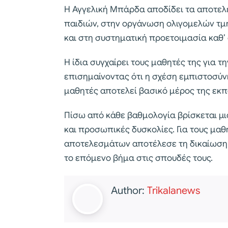
Η Αγγελική Μπάρδα αποδίδει τα αποτελ
παιδιών, στην οργάνωση ολιγομελών τ
και στη συστηματική προετοιμασία καθ’ 
Η ίδια συγχαίρει τους μαθητές της για τ
επισημαίνοντας ότι η σχέση εμπιστοσύν
μαθητές αποτελεί βασικό μέρος της εκπ
Πίσω από κάθε βαθμολογία βρίσκεται μι
και προσωπικές δυσκολίες. Για τους μαθ
αποτελεσμάτων αποτέλεσε τη δικαίωση μ
το επόμενο βήμα στις σπουδές τους.
Author:
Trikalanews