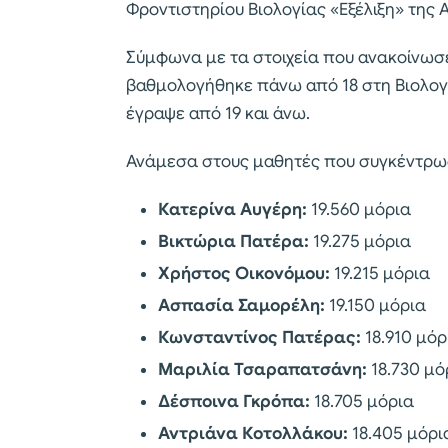
Φροντιστηρίου Βιολογίας «Εξέλιξη» της
Σύμφωνα με τα στοιχεία που ανακοίνωσε
βαθμολογήθηκε πάνω από 18 στη Βιολογί
έγραψε από 19 και άνω.
Ανάμεσα στους μαθητές που συγκέντρωσ
Κατερίνα Αυγέρη:
19.560 μόρια
Βικτώρια Πατέρα:
19.275 μόρια
Χρήστος Οικονόμου:
19.215 μόρια
Ασπασία Σαμορέλη:
19.150 μόρια
Κωνσταντίνος Πατέρας:
18.910 μόρ
Μαριλία Τσαραπατσάνη:
18.730 μό
Δέσποινα Γκρόπα:
18.705 μόρια
Αντριάνα Κοτολλάκου:
18.405 μόρι