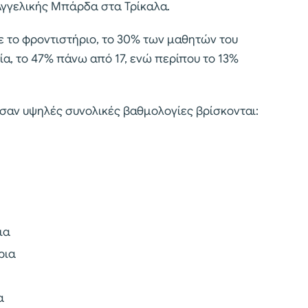
 Αγγελικής Μπάρδα στα Τρίκαλα.
 το φροντιστήριο, το 30% των μαθητών του
α, το 47% πάνω από 17, ενώ περίπου το 13%
αν υψηλές συνολικές βαθμολογίες βρίσκονται:
ια
ρια
α