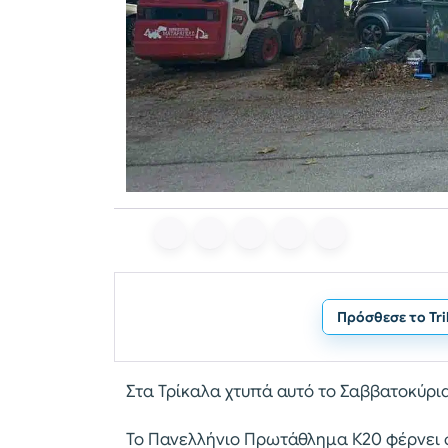
Πρόσθεσε το Tr
Στα Τρίκαλα χτυπά αυτό το Σαββατοκύρια
Το Πανελλήνιο Πρωτάθλημα Κ20 φέρνει