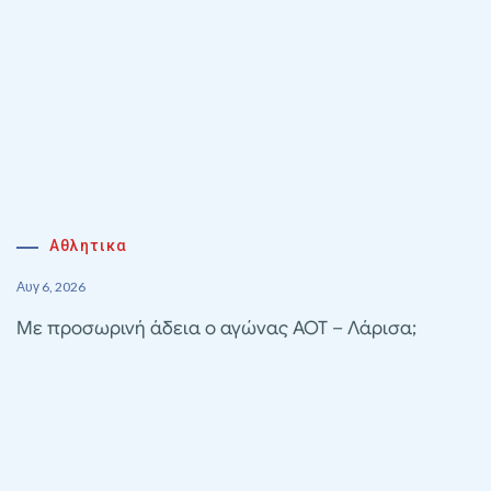
Αθλητικα
Αυγ 6, 2026
Με προσωρινή άδεια ο αγώνας ΑΟΤ – Λάρισα;