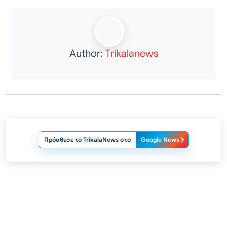
Author:
Trikalanews
Πρόσθεσε το TrikalaNews στο
Google News