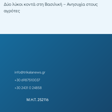
Δύο λύκοι κοντά στη Βασιλική – Ανησυχία στους
αγρότες
info@trikalanews.gr
+30 6987510037
+30 2431 0 24858
Μ.Η.Τ. 252116