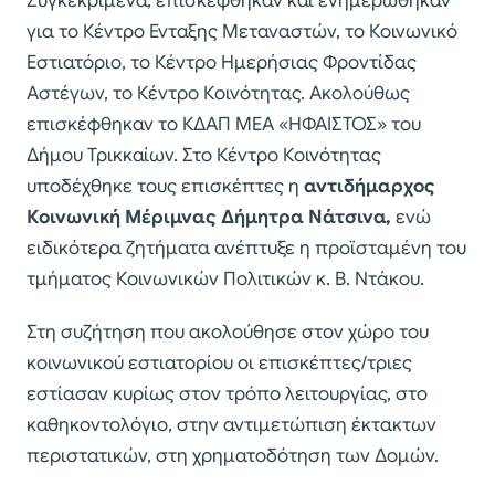
Συγκεκριμένα, επισκέφθηκαν και ενημερώθηκαν
για το Κέντρο Ενταξης Μεταναστών, το Κοινωνικό
Εστιατόριο, το Κέντρο Ημερήσιας Φροντίδας
Αστέγων, το Κέντρο Κοινότητας. Ακολούθως
επισκέφθηκαν το ΚΔΑΠ ΜΕΑ «ΗΦΑΙΣΤΟΣ» του
Δήμου Τρικκαίων. Στο Κέντρο Κοινότητας
υποδέχθηκε τους επισκέπτες η
αντιδήμαρχος
Κοινωνική Μέριμνας Δήμητρα Νάτσινα,
ενώ
ειδικότερα ζητήματα ανέπτυξε η προϊσταμένη του
τμήματος Κοινωνικών Πολιτικών κ. Β. Ντάκου.
Στη συζήτηση που ακολούθησε στον χώρο του
κοινωνικού εστιατορίου οι επισκέπτες/τριες
εστίασαν κυρίως στον τρόπο λειτουργίας, στο
καθηκοντολόγιο, στην αντιμετώπιση έκτακτων
περιστατικών, στη χρηματοδότηση των Δομών.