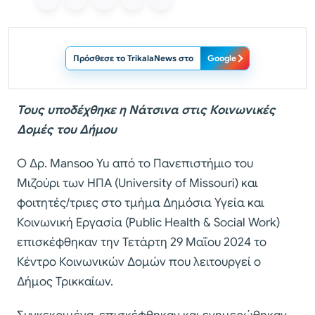
Πρόσθεσε το TrikalaNews στο
Google
Τους υποδέχθηκε η Νάτσινα στις Κοινωνικές
Δομές του Δήμου
Ο Δρ. Mansoo Yu από το Πανεπιστήμιο του
Μιζούρι των ΗΠΑ (University of Missouri) και
φοιτητές/τριες στο τμήμα Δημόσια Υγεία και
Κοινωνική Εργασία (Public Health & Social Work)
επισκέφθηκαν την Τετάρτη 29 Μαΐου 2024 το
Κέντρο Κοινωνικών Δομών που λειτουργεί ο
Δήμος Τρικκαίων.