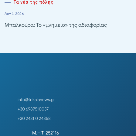
Τα νέα της πόλης
Αυγ 1, 2026
Μπαλκούρα: Το «μνημείο» της αδιαφορίας
info@trikalanews.gr
+30 6987510037
+30 2431 0 24858
Μ.Η.Τ. 252116