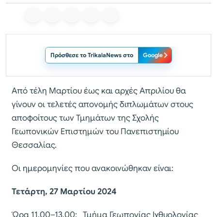
Πρόσθεσε το TrikalaNews στο
Google
Από τέλη Μαρτίου έως και αρχές Απριλίου θα
γίνουν οι τελετές απονομής διπλωμάτων στους
αποφοίτους των Τμημάτων της Σχολής
Γεωπονικών Επιστημών του Πανεπιστημίου
Θεσσαλίας.
Οι ημερομηνίες που ανακοινώθηκαν είναι:
Τετάρτη, 27 Μαρτίου 2024
Ώρα 11.00–13.00: Τμήμα Γεωπονίας Ιχθυολογίας