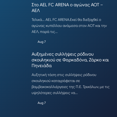
Στο AEL FC ARENA ο αγώνας ΑΟΤ –
ΑΕΛ
Τελικά… AEL FC ARENA.Εκεί θα διεξαχθεί ο
αγώνας κυπέλλου ανάμεσα στον ΑΟΤ και την
ΑΕΛ, παρά τις…
Aug 7
Αυξημένες συλλήψεις ρόδινου
σκουληκιού σε Φαρκαδόνα, Ζάρκο και
Πηνειάδα
Αυξητική τάση στις συλλήψεις ρόδινου
σκουληκιού καταγράφεται σε
βαμβακοκαλλιέργειες της Π.Ε. Τρικάλων, με τις
υψηλότερες συλλήψεις να…
Aug 7