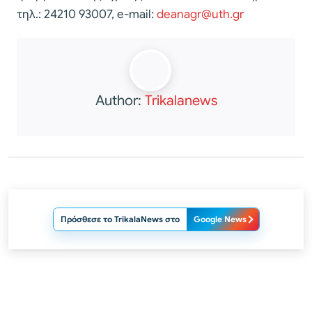
τηλ.: 24210 93007, e-mail:
deanagr@uth.gr
Author:
Trikalanews
Πρόσθεσε το TrikalaNews στο
Google News