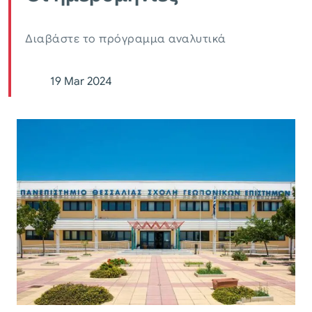
Διαβάστε το πρόγραμμα αναλυτικά
19 Mar 2024