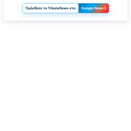
Πρόσθεσε το TrikalaNews στο
Google News