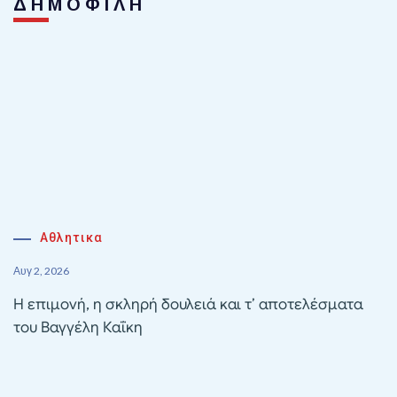
ΔΗΜΟΦΙΛΗ
Αθλητικα
Αυγ 2, 2026
Η επιμονή, η σκληρή δουλειά και τ’ αποτελέσματα
του Βαγγέλη Καΐκη