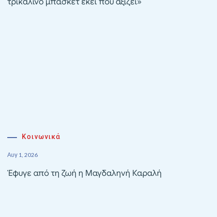
τρικαλινό μπάσκετ εκεί που αξίζει»
Κοινωνικά
Αυγ 1, 2026
Έφυγε από τη ζωή η Μαγδαληνή Καραλή