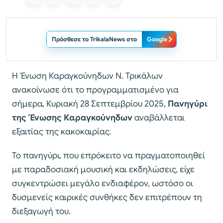
Πρόσθεσε το TrikalaNews στο
Google
Η Ένωση Καραγκούνηδων Ν. Τρικάλων
ανακοίνωσε ότι το προγραμματισμένο για
σήμερα, Κυριακή 28 Σεπτεμβρίου 2025,
Πανηγύρι
της Ένωσης Καραγκούνηδων
αναβάλλεται
εξαιτίας της κακοκαιρίας.
Το πανηγύρι, που επρόκειτο να πραγματοποιηθεί
με παραδοσιακή μουσική και εκδηλώσεις, είχε
συγκεντρώσει μεγάλο ενδιαφέρον, ωστόσο οι
δυσμενείς καιρικές συνθήκες δεν επιτρέπουν τη
διεξαγωγή του.