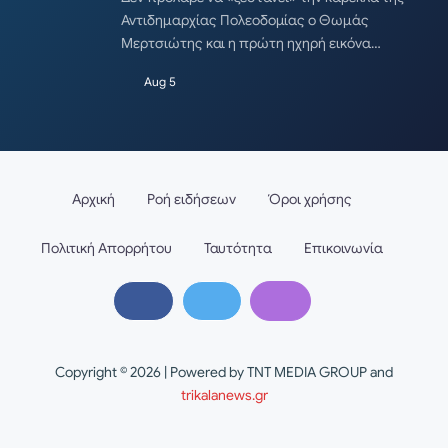
Αντιδημαρχίας Πολεοδομίας ο Θωμάς
Μερτσιώτης και η πρώτη ηχηρή εικόνα…
Aug 5
Αρχική
Ροή ειδήσεων
Όροι χρήσης
Πολιτική Απορρήτου
Ταυτότητα
Επικοινωνία
Copyright © 2026 | Powered by TNT MEDIA GROUP and
trikalanews.gr