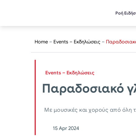
Ροή Ειδή
Home
–
Events – Εκδηλώσεις
–
Παραδοσιακό
Events – Εκδηλώσεις
Παραδοσιακό γλ
Με μουσικές και χορούς από όλη 
15 Apr 2024