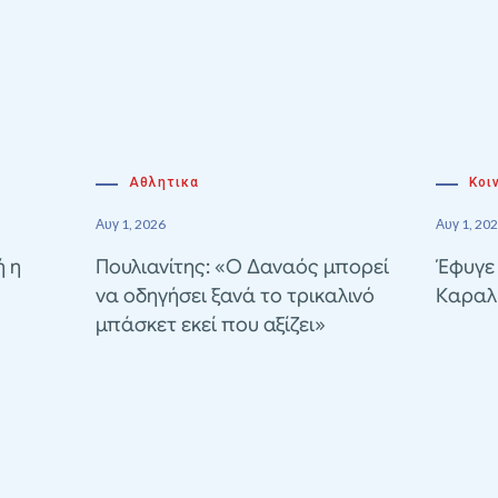
Αθλητικα
Κοι
Αυγ 1, 2026
Αυγ 1, 20
ή η
Πουλιανίτης: «Ο Δαναός μπορεί
Έφυγε
να οδηγήσει ξανά το τρικαλινό
Καραλ
μπάσκετ εκεί που αξίζει»