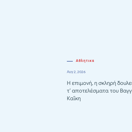
Αθλητικα
Αυγ 2, 2026
Η επιμονή, η σκληρή δουλε
τ’ αποτελέσματα του Βαγγ
Καΐκη