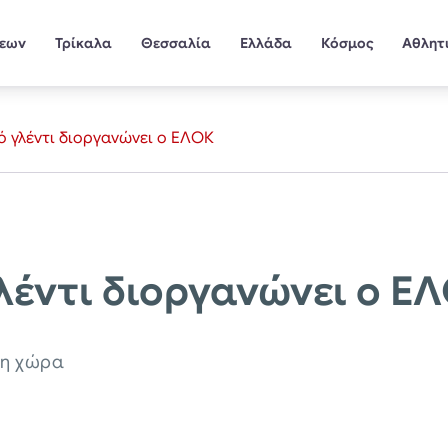
σεων
Τρίκαλα
Θεσσαλία
Ελλάδα
Κόσμος
Αθλητ
 γλέντι διοργανώνει ο ΕΛΟΚ
έντι διοργανώνει ο Ε
τη χώρα