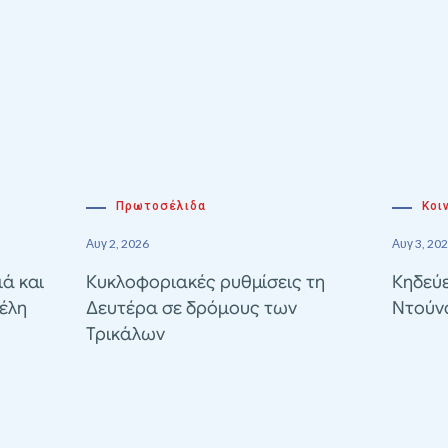
Πρωτοσέλιδα
Κοι
Αυγ 2, 2026
Αυγ 3, 20
ιά και
Κυκλοφοριακές ρυθμίσεις τη
Κηδεύε
έλη
Δευτέρα σε δρόμους των
Ντούν
Τρικάλων