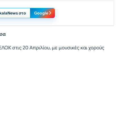
ikalaNews στο
Google
ώρα
ΛΟΚ στις 20 Απριλίου, με μουσικές και χορούς