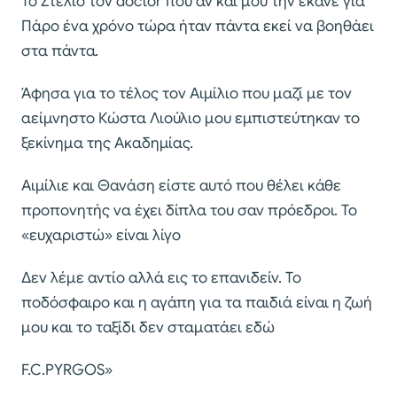
Το Στέλιο τον doctor που αν και μου την έκανε για
Πάρο ένα χρόνο τώρα ήταν πάντα εκεί να βοηθάει
στα πάντα.
Άφησα για το τέλος τον Αιμίλιο που μαζί με τον
αείμνηστο Κώστα Λιούλιο μου εμπιστεύτηκαν το
ξεκίνημα της Ακαδημίας.
Αιμίλιε και Θανάση είστε αυτό που θέλει κάθε
προπονητής να έχει δίπλα του σαν πρόεδροι. Το
«ευχαριστώ» είναι λίγο
Δεν λέμε αντίο αλλά εις το επανιδείν. Το
ποδόσφαιρο και η αγάπη για τα παιδιά είναι η ζωή
μου και το ταξίδι δεν σταματάει εδώ
F.C.PYRGOS»