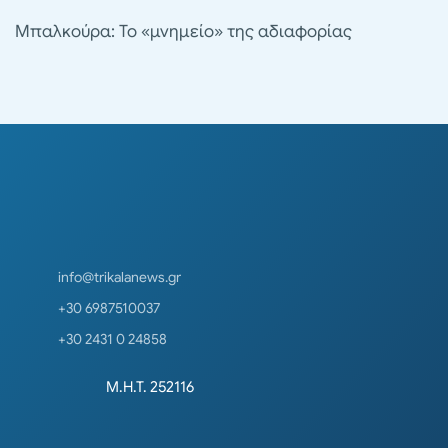
Μπαλκούρα: Το «μνημείο» της αδιαφορίας
info@trikalanews.gr
+30 6987510037
+30 2431 0 24858
Μ.Η.Τ. 252116