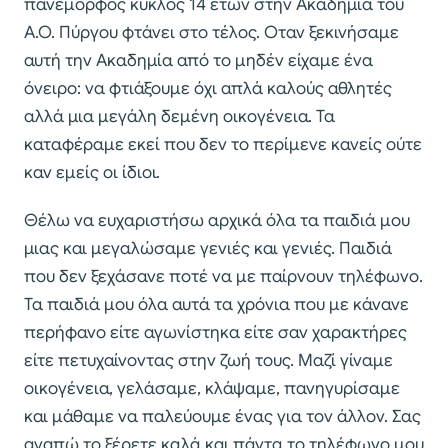
πανέμορφος κύκλος 14 ετών στην Ακαδημία του
Α.Ο. Πύργου φτάνει στο τέλος. Οταν ξεκινήσαμε
αυτή την Ακαδημία από το μηδέν είχαμε ένα
όνειρο: να φτιάξουμε όχι απλά καλούς αθλητές
αλλά μια μεγάλη δεμένη οικογένεια. Τα
καταφέραμε εκεί που δεν το περίμενε κανείς ούτε
καν εμείς οι ίδιοι.
Θέλω να ευχαριστήσω αρχικά όλα τα παιδιά μου
μιας και μεγαλώσαμε γενιές και γενιές. Παιδιά
που δεν ξεχάσανε ποτέ να με παίρνουν τηλέφωνο.
Τα παιδιά μου όλα αυτά τα χρόνια που με κάνανε
περήφανο είτε αγωνίστηκα είτε σαν χαρακτήρες
είτε πετυχαίνοντας στην ζωή τους. Μαζί γίναμε
οικογένεια, γελάσαμε, κλάψαμε, πανηγυρίσαμε
και μάθαμε να παλεύουμε ένας για τον άλλον. Σας
αγαπώ το ξέρετε καλά και πάντα το τηλέφωνο μου