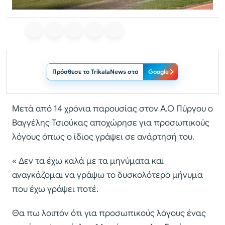
Πρόσθεσε το TrikalaNews στο
Google
Μετά από 14 χρόνια παρουσίας στον Α.Ο Πύργου ο
Βαγγέλης Τσιούκας αποχώρησε για προσωπικούς
λόγους όπως ο ίδιος γράψει σε ανάρτησή του.
« Δεν τα έχω καλά με τα μηνύματα και
αναγκάζομαι να γράψω το δυσκολότερο μήνυμα
που έχω γράψει ποτέ.
Θα πω λοιπόν ότι για προσωπικούς λόγους ένας