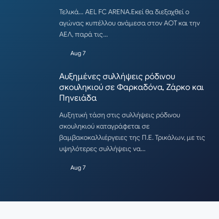
Τελικά… AEL FC ARENA.Εκεί θα διεξαχθεί ο
αγώνας κυπέλλου ανάμεσα στον ΑΟΤ και την
ΑΕΛ, παρά τις…
Aug 7
Αυξημένες συλλήψεις ρόδινου
σκουληκιού σε Φαρκαδόνα, Ζάρκο και
Πηνειάδα
Αυξητική τάση στις συλλήψεις ρόδινου
σκουληκιού καταγράφεται σε
βαμβακοκαλλιέργειες της Π.Ε. Τρικάλων, με τις
υψηλότερες συλλήψεις να…
Aug 7