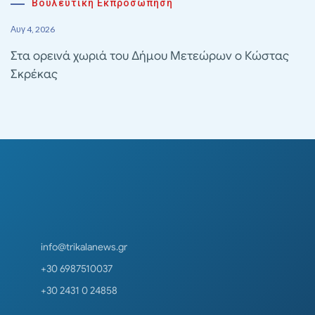
Βουλευτική Εκπροσώπηση
Αυγ 4, 2026
Στα ορεινά χωριά του Δήμου Μετεώρων ο Κώστας
Σκρέκας
info@trikalanews.gr
+30 6987510037
+30 2431 0 24858