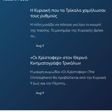
Η Κυριακή που τα Τρίκαλα χαμήλωσαν
τους ρυθμούς
Η πόλη μοιάζει να πάτησε για λίγο το κουμπί
της παύσης. Το μεσημέρι της Κυριακής βρήκε
το…
Aug 9
«Οι Κρίστοφερ» στον Θερινό
Κινηματογράφο Τρικάλων
Η μαύρη κωμωδία «Οι Κρίστοφερ» (The
Christophers) θα προβάλλεται από την Κυριακή
9 έως και την Πέμπτη…
Aug 9