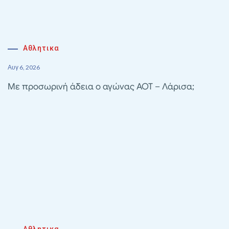
Αθλητικα
Αυγ 6, 2026
Με προσωρινή άδεια ο αγώνας ΑΟΤ – Λάρισα;
Αθλητικα