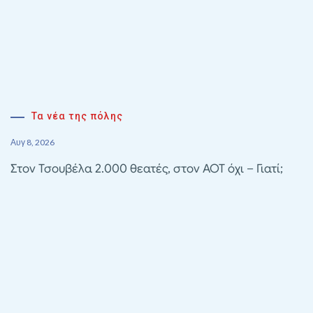
Τα νέα της πόλης
Αυγ 8, 2026
Στον Τσουβέλα 2.000 θεατές, στον ΑΟΤ όχι – Γιατί;