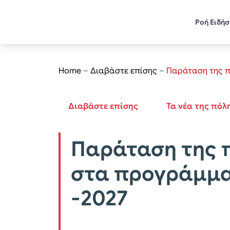
Ροή Ειδή
Home
–
Διαβάστε επίσης
–
Παράταση της π
Διαβάστε επίσης
Τα νέα της πόλ
Παράταση της 
στα προγράμματ
-2027