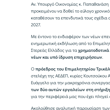
Αν. Υπουργό Οικονομίας κ. Παπαθανάση 
προκειμένου να δοθεί το εύλογο χρονικό
καταθέσουν τα επενδυτικά τους σχέδια σ
2027.
Με έντονο το ενδιαφέρον των νέων επε
ενημερωτική εκδήλωση από το Επιμελητ
Στερεάς Ελλάδος για τα
χρηματοδοτικ
νέων και υπό ίδρυση επιχειρήσεων
.
Ο
πρόεδρος του Επιμελητηρίου Τρικάλ
στελέχη της ΑΕΔΕΠ, κυρίες Κουτσούκου Α
Ευάγγελο για την μακροχρόνια συνεργασ
των δύο αυτών εργαλείων στη στήριξη 
για την περιφέρειά μας που έχει πληγεί
Ακολούθησε αναλυτική παρουσίαση των