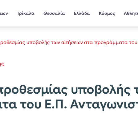
σεων
Τρίκαλα
Θεσσαλία
Ελλάδα
Κόσμος
Αθλητ
ροθεσμίας υποβολής των αιτήσεων στα προγράμματα του Ε
ης
προθεσμίας υποβολής 
α του Ε.Π. Ανταγωνισ