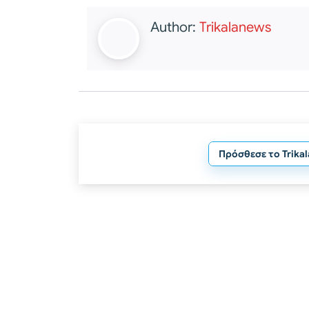
Author:
Trikalanews
Πρόσθεσε το Trika