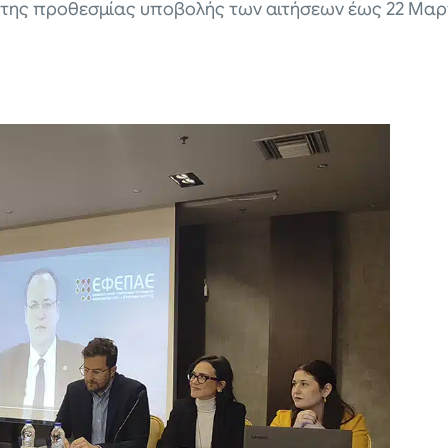
 της προθεσμίας υποβολής των αιτήσεων έως 22 Μαρ