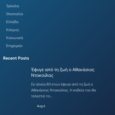
Τρίκαλα
Θεσσαλία
Ελλάδα
Κόσμος
Κοινωνικά
Επιχειρείν
Recent Posts
Έφυγε από τη ζωή ο Αθανάσιος
Ντακούλας
Σε ηλικία 80 ετών έφυγε από τη ζωή ο
Αθανάσιος Ντακούλας. Η κηδεία του θα
τελεστεί το…
Aug 6