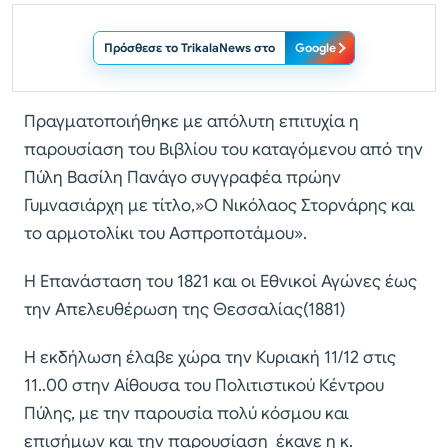
Πρόσθεσε το TrikalaNews στο
Google
Πραγματοποιήθηκε με απόλυτη επιτυχία η
παρουσίαση του Βιβλίου του καταγόμενου από την
Πύλη Βασίλη Πανάγο συγγραφέα πρώην
Γυμνασιάρχη με τίτλο,»Ο Νικόλαος Στορνάρης και
το αρμοτολίκι του Ασπροποτάμου».
Η Επανάσταση του 1821 και οι Εθνικοί Αγώνες έως
την Απελευθέρωση της Θεσσαλίας(1881)
Η εκδήλωση έλαβε χώρα την Κυριακή 11/12 στις
11..00 στην Αίθουσα του Πολιτιστικού Κέντρου
Πύλης, με την παρουσία πολύ κόσμου και
επισήμων και την παρουσίαση έκανε η κ.