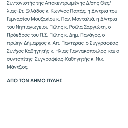
Συντονιστής της Αποκεντρωμένης Δ/σης Θες/
λίας-Στ. Ελλάδος κ. Κων/νος Παπάς, η Δ/ντρια του
Γυμνασίου Μουζακίου κ. Παν. Μανταλιά, η Δ/ντρια
του Νηπιαγωγείου Πύλης κ. Ρούλα Σαργιώτη, ο
Πρόεδρος του Π.Σ. Πύλης κ. Δημ. Πανάγος, ο
πρώην Δήμαρχος κ. Απ. Παντέρας, ο Συγγραφέας
Συν/χος Καθηγητής κ. Ηλίας Γιαννακόπουλος και ο
συντοπίτης Συγγραφέας-Καθηγητής κ. Νικ.
Μάντζιος.
ΑΠΟ ΤΟΝ ΔΗΜΟ ΠΥΛΗΣ