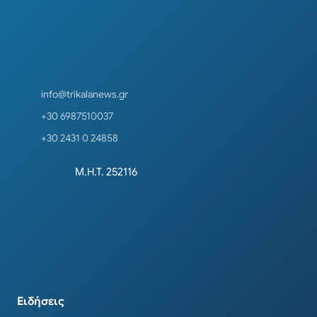
info@trikalanews.gr
+30 6987510037
+30 2431 0 24858
Μ.Η.Τ. 252116
Ειδήσεις