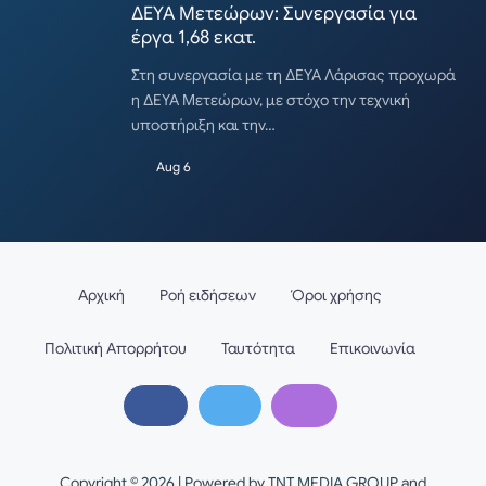
ΔΕΥΑ Μετεώρων: Συνεργασία για
έργα 1,68 εκατ.
Στη συνεργασία με τη ΔΕΥΑ Λάρισας προχωρά
η ΔΕΥΑ Μετεώρων, με στόχο την τεχνική
υποστήριξη και την…
Aug 6
Αρχική
Ροή ειδήσεων
Όροι χρήσης
Πολιτική Απορρήτου
Ταυτότητα
Επικοινωνία
Copyright © 2026 | Powered by TNT MEDIA GROUP and