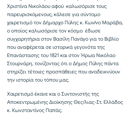
Χριστίνα Νικολάου αφού καλωσόρισε τους
παρευρισκόμενους, κάλεσε για σύντομο
χαιρετισμό τον Δήμαρχο Πύλης κ. Κων/νο Μαράβα,
ο οποίος καλωσόρισε τον κόσμο έδωσε
συγχαρητήρια στον Βασίλη Πανάγο για το Βιβλίο
που αναφέρεται σε ιστορικά γεγονότα της
Επανάστασης του 1821 και στον Ήρωα Νικόλαο
Στουρνάρη, τονίζοντας ότι ο Δήμος Πύλης πάντα
στηρίζει τέτοιες προσπάθειες που αναδεικνύουν
την ιστορία του τόπου μας.
Χαιρετισμό έκανε και ο Συντονιστής της
Αποκεντρωμένης Διοίκησης Θες/λιας-Στ. Ελλάδος
κ. Κωνσταντίνος Παπάς.