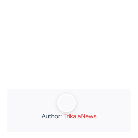
Author:
TrikalaNews