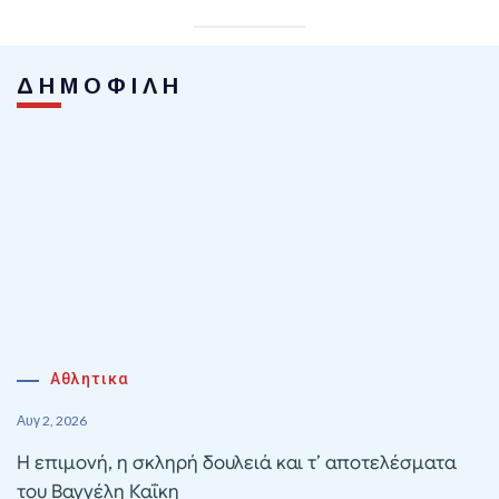
ΔΗΜΟΦΙΛΗ
Αθλητικα
Αυγ 2, 2026
Η επιμονή, η σκληρή δουλειά και τ’ αποτελέσματα
του Βαγγέλη Καΐκη