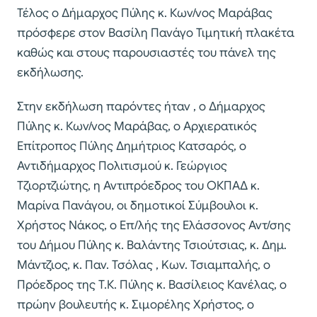
Τέλος ο Δήμαρχος Πύλης κ. Κων/νος Μαράβας
πρόσφερε στον Βασίλη Πανάγο Τιμητική πλακέτα
καθώς και στους παρουσιαστές του πάνελ της
εκδήλωσης.
Στην εκδήλωση παρόντες ήταν , ο Δήμαρχος
Πύλης κ. Κων/νος Μαράβας, ο Αρχιερατικός
Επίτροπος Πύλης Δημήτριος Κατσαρός, ο
Αντιδήμαρχος Πολιτισμού κ. Γεώργιος
Τζιορτζιώτης, η Αντιπρόεδρος του ΟΚΠΑΔ κ.
Μαρίνα Πανάγου, οι δημοτικοί Σύμβουλοι κ.
Χρήστος Νάκος, ο Επ/λής της Ελάσσονος Αντ/σης
του Δήμου Πύλης κ. Βαλάντης Τσιούτσιας, κ. Δημ.
Μάντζιος, κ. Παν. Τσόλας , Kων. Τσιαμπαλής, ο
Πρόεδρος της Τ.Κ. Πύλης κ. Βασίλειος Κανέλας, ο
πρώην βουλευτής κ. Σιμορέλης Χρήστος, ο