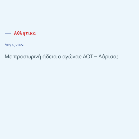
Αθλητικα
Αυγ 6, 2026
Με προσωρινή άδεια ο αγώνας ΑΟΤ – Λάρισα;