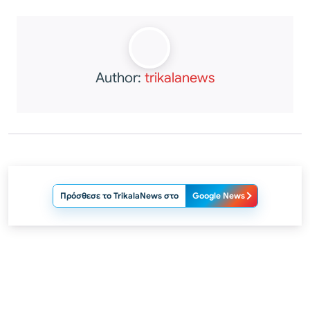
Author:
trikalanews
Πρόσθεσε το TrikalaNews στο
Google News