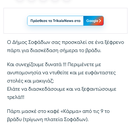
Πρόσθεσε το TrikalaNews στο
Google
O Δήμος Σοφάδων σας προσκαλεί σε ένα ξέφρενο
πάρτι για διασκέδαση σήμερα το βράδυ.
Και συνεχίζουμε δυνατά !!! Περιμένετε με
ανυπομονησία να ντυθείτε και με ευφάνταστες
στολές και μακιγιάζ;
Ελάτε να διασκεδάσουμε και να ξεφαντώσουμε
τρελά!!!
Πάρτι μασκέ στο καφέ «Κάρμα» από τις 9 το
βράδυ (τρίγωνη πλατεία Σοφάδων).