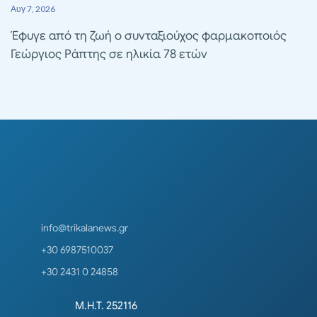
Αυγ 7, 2026
Έφυγε από τη ζωή ο συνταξιούχος φαρμακοποιός
Γεώργιος Ράπτης σε ηλικία 78 ετών
info@trikalanews.gr
+30 6987510037
+30 2431 0 24858
Μ.Η.Τ. 252116