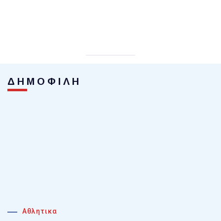
ΔΗΜΟΦΙΛΗ
Αθλητικα