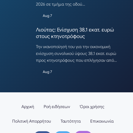
2026 σε τμήμα της οδού…
Aug 7
Λιούτας: Ενίσχυση 38,1 εκατ. ευρώ
στους κτηνοτρόφους
Την ικανοποίησή του για την οικονομική
ενίσχυση συνολικού ύψους 38,1 εκατ. ευρώ
προς κτηνοτρόφους που επλήγησαν από…
Aug 7
Αρχική
Ροή ειδήσεων
Όροι χρήσης
Πολιτική Απορρήτου
Ταυτότητα
Επικοινωνία