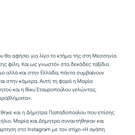
ου θα αφήσει για λίγο το κτήμα της στη Μεσσηνία
της φίλη. Και ως γνωστόν στα δεκάδες ταξίδια
σμο αλλά και στην Ελλάδα, πάντα συμβαίνουν
αι στην κάμερα. Αυτή τη φορά η Μαρία
νητού και η Βίκυ Σταυροπούλου γελώντας,
 προβλήματα».
έθηκε και η Δήμητρα Παπαδοπούλου που επίσης
Πήλιο. Μαρία και Δήμητρα συναντήθηκαν και
ρτηση στο Instagram με τον στίχο «Η αγάπη