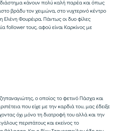
ίο διάστημα κάνουν πολύ καλή παρέα και όπως
στο βράδυ τον χειμώνα, στο νυχτερινό κέντρο
η Ελένη Φουρέιρα. Πάντως οι δυο φίλες
α follower τους, αφού είναι Καρκίνος με
τζηπαναγιώτης, ο οποίος το φετινό Πάσχα και
ιπέτεια που είχε με την καρδιά του, μας έδειξε
χοντας όχι μόνο τη διατροφή του αλλά και την
μεγάλους περιπάτους και εκείνος το