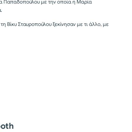
ρα Παπαδοπούλου με την οποία η Μαρία
.
τη Βίκυ Σταυροπούλου ξεκίνησαν με τι άλλο, με
ooth