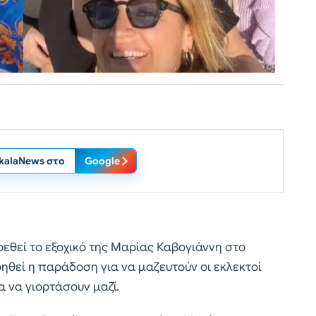
ikalaNews στο
Google
ρεθεί το εξοχικό της Μαρίας Καβογιάννη στο
ρηθεί η παράδοση για να μαζευτούν οι εκλεκτοί
α να γιορτάσουν μαζί.