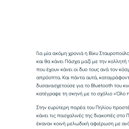
Για μία ακόμη χρονιά η Βίκυ Σταυροπούλ
και θα κάνει Πάσχα μαζί με την κολλητή 
που έχουν κάνει οι δυο τους ανά τον κό
απρόοπτα. Και πάντα αυτά, καταγράφοντ
δυσανασχετούσε για το Bluetooth του κι
κατέγραψε τη σκηνή με το σχόλιο «Όλο
Στην ευρύτερη παρέα του Πηλίου προστ
κάνει τις πασχαλινές της διακοπές στο 
έκαναν κοινή μελωδική αφιέρωση με ανά