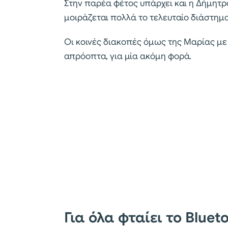
Στην παρέα φέτος υπάρχει και η Δήμητ
μοιράζεται πολλά το τελευταίο διάστημα
Οι κοινές διακοπές όμως της Μαρίας με 
απρόοπτα, για μία ακόμη φορά.
Για όλα φταίει το Bluet