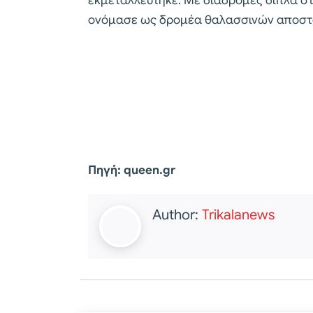
εκμεταλλεύτηκε. Με διαδρομές δίπλα στ
ονόμασε ως δρομέα θαλασσινών αποστ
Πηγή: queen.gr
Author:
Trikalanews