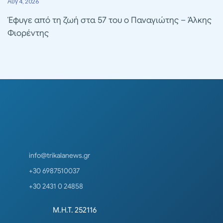
Αυγ 4, 2026
Έφυγε από τη ζωή στα 57 του ο Παναγιώτης – Άλκης
Φιορέντης
info@trikalanews.gr
+30 6987510037
+30 2431 0 24858
Μ.Η.Τ. 252116