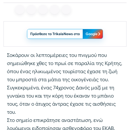
Πρόσθεσε το TrikalaNews στο
Google
Σοκάρουν οι λεπτομέρειες του πνιγμού που
σημειώθηκε χθες το πρωί σε παραλία της Κρήτης,
όπου ένας ηλικιωμένος τουρίστας έχασε τη ζωή
του μπροστά στα μάτια της οικογένειάς του.
Συγκεκριμένα, ένας 74χρονος Δανός μαζί με τη
γυναίκα του και την κόρη του έκαναν το μπάνιο
τους, όταν ο άτυχος άντρας έχασε τις αισθήσεις
του.
Στο σημείο επικράτησε αναστάτωση, ενώ
λουόμενοι ειδοποίησαν ασθενοφόρο του ΕΚΑΒ.