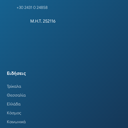
+30 2431 0 24858
Μ.Η.Τ. 252116
Ειδήσεις
Τρίκαλα
Θεσσαλία
Ελλάδα
Κόσμος
Κοινωνικά