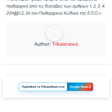
πειθαρχικά από τις διατάξεις των άρθρων 1, 2, 3, 4,
20Α§§1,2, 26 του Πειθαρχικού Κώδικα της Ε.Π.Ο.
».
Author:
Trikalanews
Πρόσθεσε το TrikalaNews στο
Google News