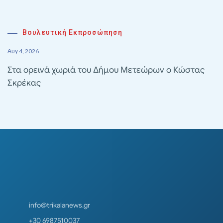
Βουλευτική Εκπροσώπηση
Αυγ 4, 2026
Στα ορεινά χωριά του Δήμου Μετεώρων ο Κώστας
Σκρέκας
info@trikalanews.gr
+30 6987510037