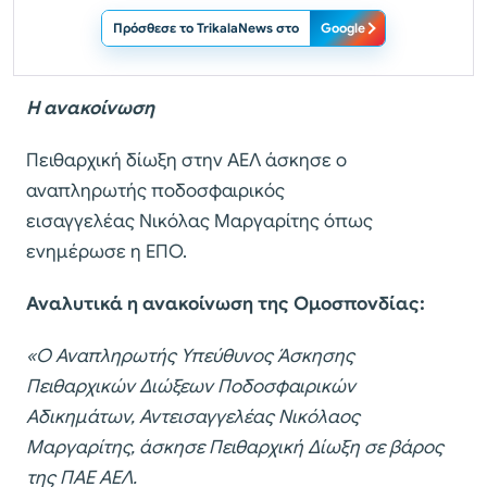
Πρόσθεσε το TrikalaNews στο
Google
Η ανακοίνωση
Πειθαρχική δίωξη στην ΑΕΛ άσκησε ο
αναπληρωτής ποδοσφαιρικός
εισαγγελέας Νικόλας Μαργαρίτης όπως
ενημέρωσε η ΕΠΟ.
Αναλυτικά η ανακοίνωση της Ομοσπονδίας:
«
Ο Αναπληρωτής Υπεύθυνος Άσκησης
Πειθαρχικών Διώξεων Ποδοσφαιρικών
Αδικημάτων, Αντεισαγγελέας Νικόλαος
Μαργαρίτης, άσκησε Πειθαρχική Δίωξη σε βάρος
της ΠΑΕ ΑΕΛ.