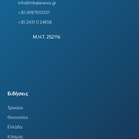
info@trikalanews.gr
+30 6987510037
+30 2431 0 24858
Μ.Η.Τ. 252116
Ειδήσεις
Τρίκαλα
Θεσσαλία
Ελλάδα
Κόσμος