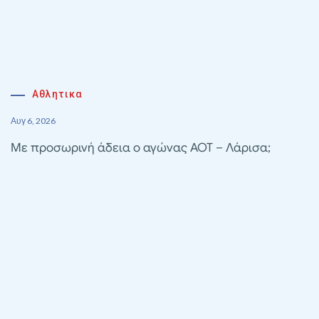
Αθλητικα
Αυγ 6, 2026
Με προσωρινή άδεια ο αγώνας ΑΟΤ – Λάρισα;