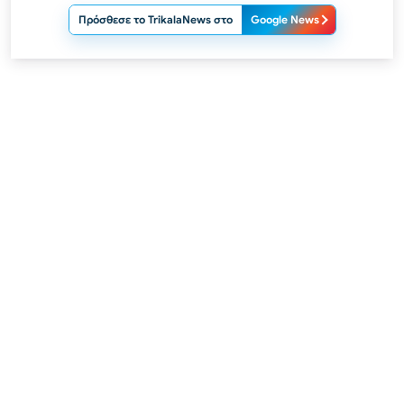
Πρόσθεσε το TrikalaNews στο
Google News