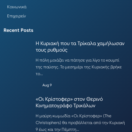
Κοινωνικά
Επιχειρείν
Recent Posts
Η Κυριακή που τα Τρίκαλα χαμήλωσαν
τους ρυθμούς
Η πόλη μοιάζει να πάτησε για λίγο το κουμπί
της παύσης. Το μεσημέρι της Κυριακής βρήκε
το…
Aug 9
«Οι Κρίστοφερ» στον Θερινό
Κινηματογράφο Τρικάλων
Η μαύρη κωμωδία «Οι Κρίστοφερ» (The
Christophers) θα προβάλλεται από την Κυριακή
9 έως και την Πέμπτη…