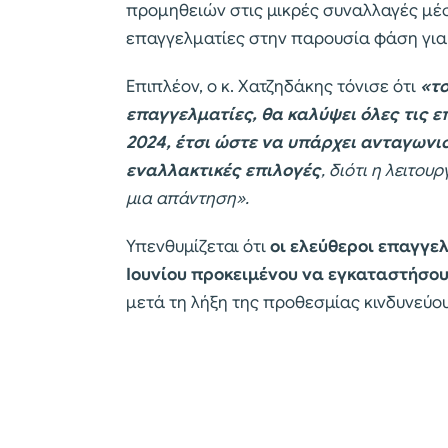
προμηθειών στις μικρές συναλλαγές μέ
επαγγελματίες στην παρουσία φάση για σ
Επιπλέον, ο κ. Χατζηδάκης τόνισε ότι
«το
επαγγελματίες, θα καλύψει όλες τις ε
2024, έτσι ώστε να υπάρχει ανταγωνι
εναλλακτικές επιλογές
, διότι η λειτο
μια απάντηση».
Υπενθυμίζεται ότι
οι ελεύθεροι επαγγε
Ιουνίου προκειμένου να εγκαταστήσο
μετά τη λήξη της προθεσμίας κινδυνεύο