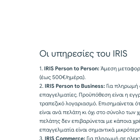
Οι υπηρεσίες του IRIS
1.
IRIS Person to Person:
Άμεση μεταφορά
(έως 500€/ημέρα).
2.
IRIS Person to Business:
Για πληρωμή 
επαγγελματίες. Προϋπόθεση είναι η εγ
τραπεζικό λογαριασμό. Επισημαίνεται ότ
είναι ανά πελάτη κι όχι στο σύνολο των
πελάτης δεν επιβαρύνεται με κάποια χρ
επαγγελματία είναι σημαντικά μικρότερ
3.
IRIS Commerce:
Για πληρωμή σε ηλεκτ