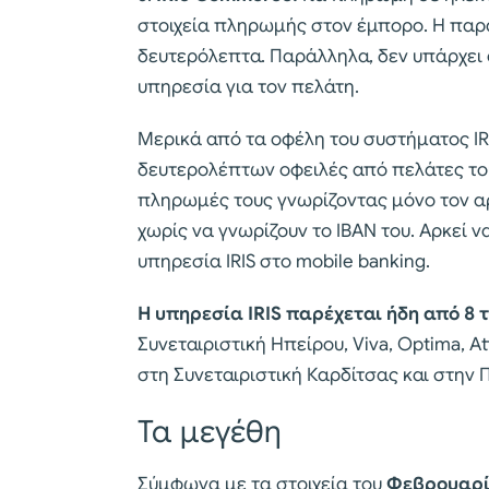
στοιχεία πληρωμής στον έμπορο. Η παρ
δευτερόλεπτα. Παράλληλα, δεν υπάρχει 
υπηρεσία για τον πελάτη.
Μερικά από τα οφέλη του συστήματος IRI
δευτερολέπτων οφειλές από πελάτες του
πληρωμές τους γνωρίζοντας μόνο τον αρ
χωρίς να γνωρίζουν το ΙΒΑΝ του. Αρκεί ν
υπηρεσία IRIS στο mobile banking.
Η υπηρεσία IRIS παρέχεται ήδη από 8 
Συνεταιριστική Ηπείρου, Viva, Optima, Α
στη Συνεταιριστική Καρδίτσας και στην 
Τα μεγέθη
Σύμφωνα με τα στοιχεία του
Φεβρουαρί