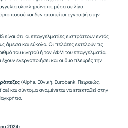
αγγελία ολοκληρώνεται μέσα σε λίγα
όριο ποσού και δεν απαιτείται εγγραφή στην
S είναι ότι οι επαγγελματίες εισπράττουν εντός
ς άμεσα και εύκολα. Οι πελάτες εκτελούν τις
ιθμό του κινητού ή τον ΑΦΜ του επαγγελματία,
α έχουν ενεργοποιήσει και οι δυο πλευρές την
τράπεζες
(Alpha, Εθνική, Eurobank, Πειραιώς,
ttica) και σύντομα αναμένεται να επεκταθεί στην
Παγκρήτια.
ου 2024: