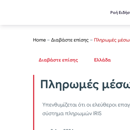
Ροή Ειδή
Home
–
Διαβάστε επίσης
–
Πληρωμές μέσω I
Διαβάστε επίσης
Ελλάδα
Πληρωμές μέσω 
Υπενθυμίζεται ότι οι ελεύθεροι επα
σύστημα πληρωμών IRIS