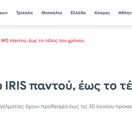
σεων
Τρίκαλα
Θεσσαλία
Ελλάδα
Κόσμος
Αθλητ
RIS παντού, έως το τέλος του χρόνου
IRIS παντού, έως το τ
γγελματίες έχουν προθεσμία έως τις 30 Ιουνίου προκ