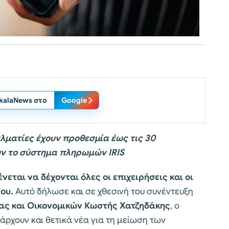
ikalaNews στο
Google
ελματίες έχουν προθεσμία έως τις 30
υν το σύστημα πληρωμών IRIS
ένεται να δέχονται όλες οι επιχειρήσεις και οι
ου.
Αυτό δήλωσε και σε χθεσινή του συνέντευξη
ίας και Οικονομικών Κωστής Χατζηδάκης
, ο
άρχουν και θετικά νέα για τη μείωση των