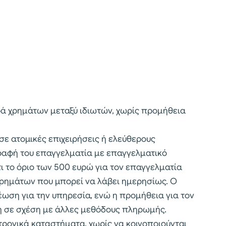
 χρημάτων μεταξύ ιδιωτών, χωρίς προμήθεια
σε ατομικές επιχειρήσεις ή ελεύθερους
γραφή του επαγγελματία με επαγγελματικό
ι το όριο των 500 ευρώ για τον επαγγελματία
 χρημάτων που μπορεί να λάβει ημερησίως. Ο
έωση για την υπηρεσία, ενώ η προμήθεια για τον
η σε σχέση με άλλες μεθόδους πληρωμής.
ρονικά καταστήματα, χωρίς να κοινοποιούνται