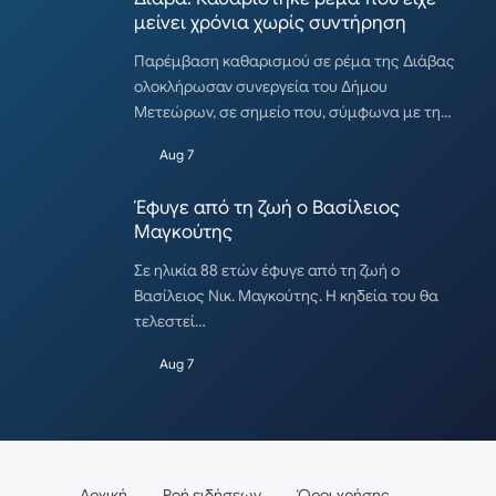
μείνει χρόνια χωρίς συντήρηση
Παρέμβαση καθαρισμού σε ρέμα της Διάβας
ολοκλήρωσαν συνεργεία του Δήμου
Μετεώρων, σε σημείο που, σύμφωνα με τη…
Aug 7
Έφυγε από τη ζωή ο Βασίλειος
Μαγκούτης
Σε ηλικία 88 ετών έφυγε από τη ζωή ο
Βασίλειος Νικ. Μαγκούτης. Η κηδεία του θα
τελεστεί…
Aug 7
Αρχική
Ροή ειδήσεων
Όροι χρήσης