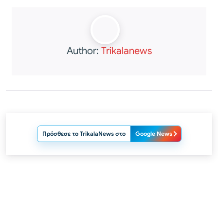
Author:
Trikalanews
Πρόσθεσε το TrikalaNews στο
Google News