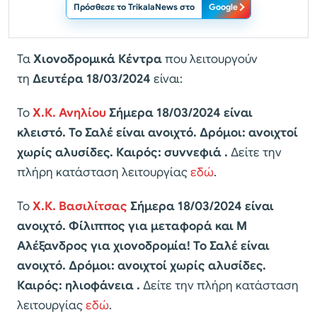
Πρόσθεσε το TrikalaNews στο
Google
Τα
Χιονοδρομικά Κέντρα
που λειτουργούν
τη
Δευτέρα
18/03/2024
είναι:
Το
Χ.Κ. Ανηλίου
Σήμερα 18/03/2024
είναι
κλειστό. Το Σαλέ είναι ανοιχτό. Δρόμοι: ανοιχτοί
χωρίς αλυσίδες. Καιρός: συννεφιά .
Δείτε την
πλήρη κατάσταση λειτουργίας
εδώ
.
Το
Χ.Κ. Βασιλίτσας
Σήμερα 18/03/2024 είναι
ανοιχτό. Φίλιππος για μεταφορά και Μ
Αλέξανδρος για χιονοδρομία!
Το Σαλέ είναι
ανοιχτό. Δρόμοι: ανοιχτοί χωρίς αλυσίδες.
Καιρός: ηλιοφάνεια .
Δείτε την πλήρη κατάσταση
λειτουργίας
εδώ
.