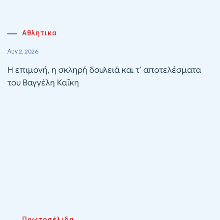
Αθλητικα
Αυγ 2, 2026
Η επιμονή, η σκληρή δουλειά και τ’ αποτελέσματα
του Βαγγέλη Καΐκη
Πρωτοσέλιδα