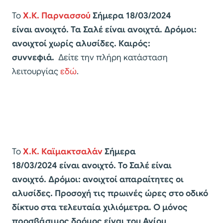
Το
Χ.Κ. Παρνασσού
Σήμερα 18/03/2024
είναι ανοιχτό
. Τα Σαλέ είναι ανοιχτά. Δρόμοι:
ανοιχτοί χωρίς αλυσίδες. Καιρός:
συννεφιά.
Δείτε την πλήρη κατάσταση
λειτουργίας
εδώ
.
Το
Χ.Κ. Καϊμακτσαλάν
Σήμερα
18/03/2024 είναι ανοιχτό. Το Σαλέ είναι
ανοιχτό.
Δρόμοι: ανοιχτοί απαραίτητες οι
αλυσίδες. Προσοχή τις πρωινές ώρες στο οδικό
δίκτυο στα τελευταία χιλιόμετρα. O μόνος
προσβάσιμος δρόμος είναι του Αγίου