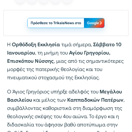
Πρόσθεσε το TrikalaNews στο
Google
Η
Ορθόδοξη Εκκλησία
τιμά σήμερα,
Σάββατο 10
Ιανουαρίου
, τη μνήμη του
Αγίου Γρηγορίου,
Επισκόπου Νύσσης
, μιας από τις σημαντικότερες
μορφές της πατερικής θεολογίας και του
πνευματικού στοχασμού της Εκκλησίας.
Ο Άγιος Γρηγόριος υπήρξε αδελφός του
Μεγάλου
Βασιλείου
και μέλος των
Καππαδοκών Πατέρων
,
συμβάλλοντας καθοριστικά στη διαμόρφωση της
θεολογικής σκέψης του 4ου αιώνα. Το έργο και η
διδασκαλία του άφησαν βαθύ αποτύπωμα στην