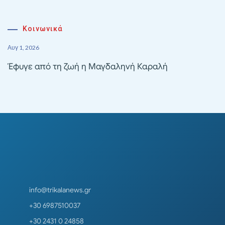
Κοινωνικά
Αυγ 1, 2026
Έφυγε από τη ζωή η Μαγδαληνή Καραλή
info@trikalanews.gr
+30 6987510037
+30 2431 0 24858