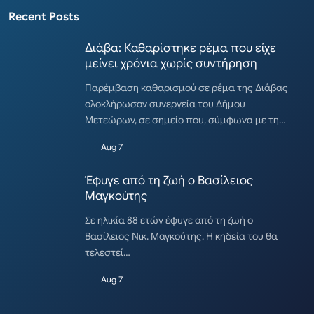
Recent Posts
Διάβα: Καθαρίστηκε ρέμα που είχε
μείνει χρόνια χωρίς συντήρηση
Παρέμβαση καθαρισμού σε ρέμα της Διάβας
ολοκλήρωσαν συνεργεία του Δήμου
Μετεώρων, σε σημείο που, σύμφωνα με τη…
Aug 7
Έφυγε από τη ζωή ο Βασίλειος
Μαγκούτης
Σε ηλικία 88 ετών έφυγε από τη ζωή ο
Βασίλειος Νικ. Μαγκούτης. Η κηδεία του θα
τελεστεί…
Aug 7