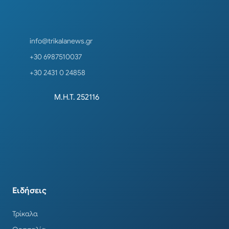
info@trikalanews.gr
+30 6987510037
+30 2431 0 24858
Μ.Η.Τ. 252116
Ειδήσεις
Τρίκαλα