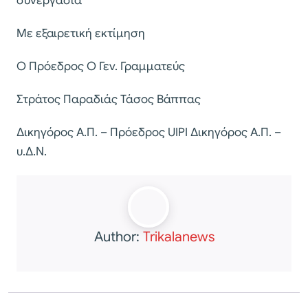
συνεργασία
Με εξαιρετική εκτίμηση
Ο Πρόεδρος Ο Γεν. Γραμματεύς
Στράτος Παραδιάς Τάσος Βάππας
Δικηγόρος Α.Π. – Πρόεδρος UIPI Δικηγόρος Α.Π. –
υ.Δ.Ν.
Author:
Trikalanews