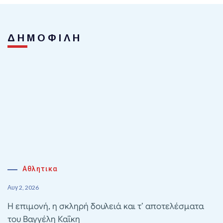
ΔΗΜΟΦΙΛΗ
Αθλητικα
Αυγ 2, 2026
Η επιμονή, η σκληρή δουλειά και τ’ αποτελέσματα
του Βαγγέλη Καΐκη