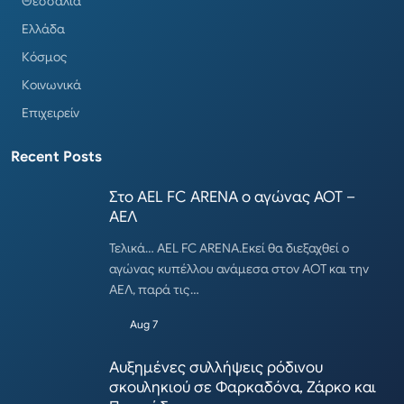
Θεσσαλία
Ελλάδα
Κόσμος
Κοινωνικά
Επιχειρείν
Recent Posts
Στο AEL FC ARENA ο αγώνας ΑΟΤ –
ΑΕΛ
Τελικά… AEL FC ARENA.Εκεί θα διεξαχθεί ο
αγώνας κυπέλλου ανάμεσα στον ΑΟΤ και την
ΑΕΛ, παρά τις…
Aug 7
Αυξημένες συλλήψεις ρόδινου
σκουληκιού σε Φαρκαδόνα, Ζάρκο και