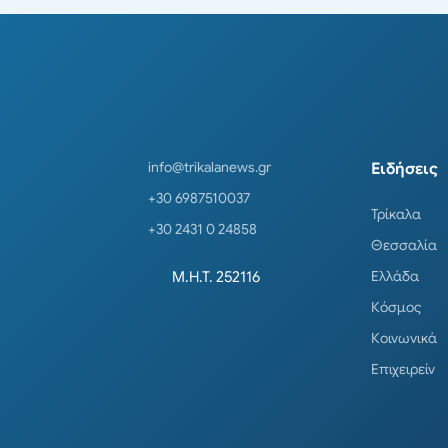
info@trikalanews.gr
Ειδήσεις
+30 6987510037
Τρίκαλα
+30 2431 0 24858
Θεσσαλία
Ελλάδα
Μ.Η.Τ. 252116
Κόσμος
Κοινωνικά
Επιχειρείν