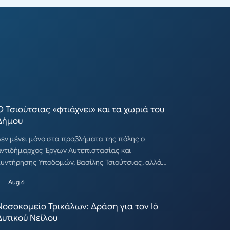
Ο Τσιούτσιας «φτιάχνει» και τα χωριά του
Δήμου
εν μένει μόνο στα προβλήματα της πόλης ο
αντιδήμαρχος Έργων Αυτεπιστασίας και
υντήρησης Υποδομών, Βασίλης Τσιούτσιας, αλλά…
Aug 6
Νοσοκομείο Τρικάλων: Δράση για τον Ιό
Δυτικού Νείλου