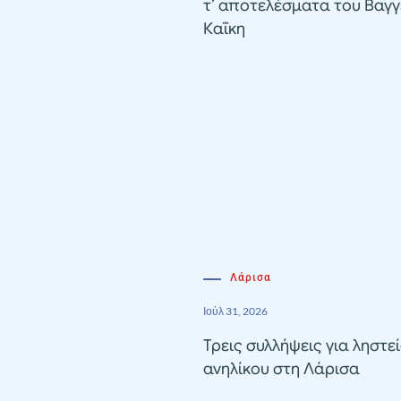
τ’ αποτελέσματα του Βαγγ
Καΐκη
Λάρισα
Ιούλ 31, 2026
Τρεις συλλήψεις για ληστε
ανηλίκου στη Λάρισα