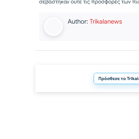
σεβάστηκαν ούτε τις προσφορές των πι
Author:
Trikalanews
Πρόσθεσε το Trika