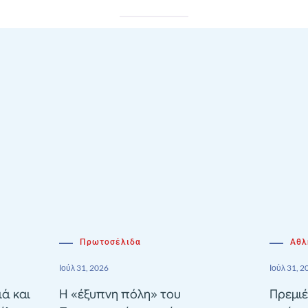
Πρωτοσέλιδα
Αθλ
Ιούλ 31, 2026
Ιούλ 31, 2
ιά και
Η «έξυπνη πόλη» του
Πρεμιέ