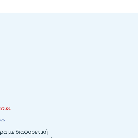
ητικα
026
ρα με διαφορετική