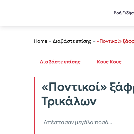
Ροή Ειδή
Home
–
Διαβάστε επίσης
–
«Ποντικοί» ξάφ
Διαβάστε επίσης
Κους Κους
«Ποντικοί» ξάφ
Τρικάλων
Απέσπασαν μεγάλο ποσό…