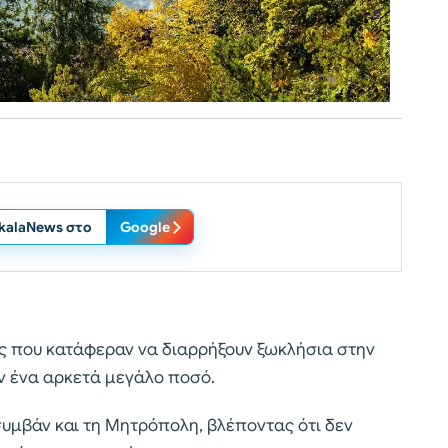
ikalaNews στο
Google
τες που κατάφεραν να διαρρήξουν ξωκλήσια στην
ν ένα αρκετά μεγάλο ποσό.
συμβάν και τη Μητρόπολη, βλέποντας ότι δεν