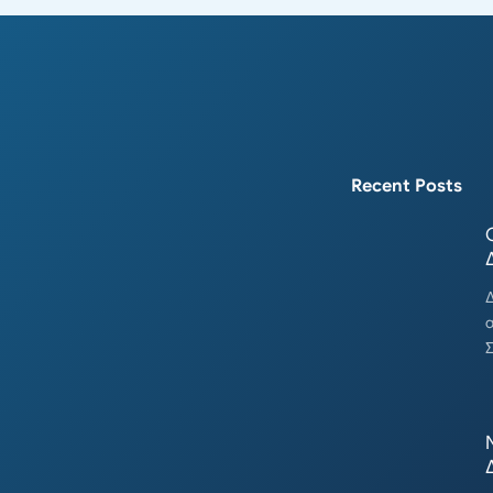
Recent Posts
Δ
Σ