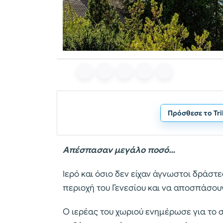
Πρόσθεσε το Tr
Απέσπασαν μεγάλο ποσό…
Ιερό και όσιο δεν είχαν άγνωστοι δράσ
περιοχή του Γενεσίου και να αποσπάσου
Ο ιερέας του χωριού ενημέρωσε για το 