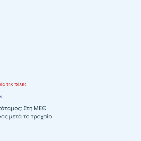
νέα της πόλης
26
όταμος: Στη ΜΕΘ
ος μετά το τροχαίο