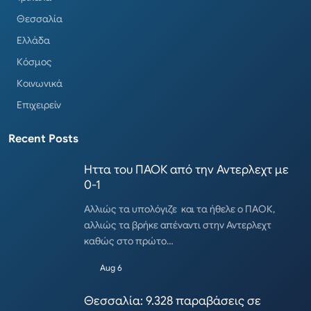
Θεσσαλία
Ελλάδα
Κόσμος
Κοινωνικά
Επιχειρείν
Recent Posts
Ηττα του ΠΑΟΚ από την Αντερλεχτ με
0-1
Αλλιώς τα υπολόγιζε και τα ήθελε ο ΠΑΟΚ,
αλλιώς τα βρήκε απέναντι στην Αντερλεχτ
καθώς στο πρώτο…
Aug 6
Θεσσαλία: 9.328 παραβάσεις σε