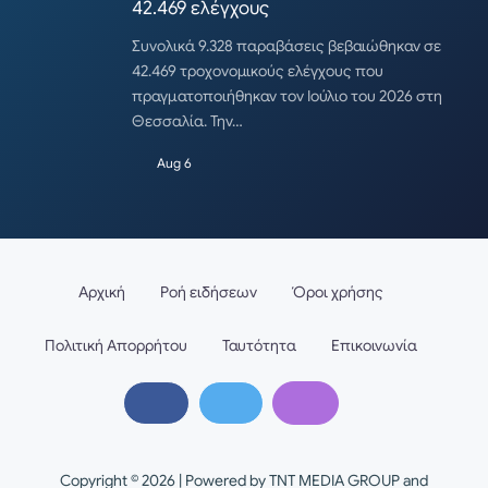
42.469 ελέγχους
Συνολικά 9.328 παραβάσεις βεβαιώθηκαν σε
42.469 τροχονομικούς ελέγχους που
πραγματοποιήθηκαν τον Ιούλιο του 2026 στη
Θεσσαλία. Την…
Aug 6
Αρχική
Ροή ειδήσεων
Όροι χρήσης
Πολιτική Απορρήτου
Ταυτότητα
Επικοινωνία
Copyright © 2026 | Powered by TNT MEDIA GROUP and