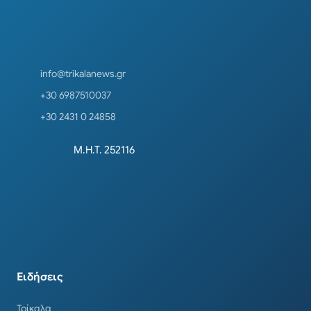
info@trikalanews.gr
+30 6987510037
+30 2431 0 24858
Μ.Η.Τ. 252116
Ειδήσεις
Τρίκαλα