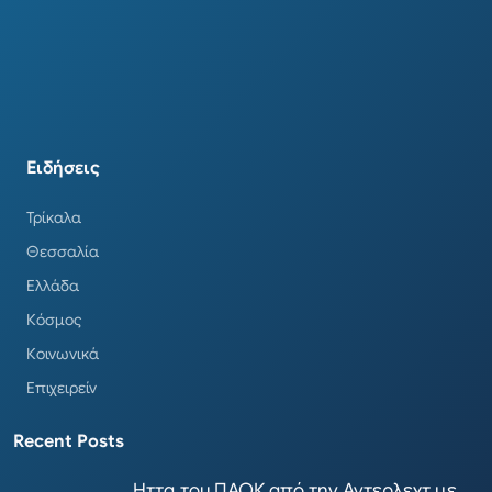
Ειδήσεις
Τρίκαλα
Θεσσαλία
Ελλάδα
Κόσμος
Κοινωνικά
Επιχειρείν
Recent Posts
Ηττα του ΠΑΟΚ από την Αντερλεχτ με