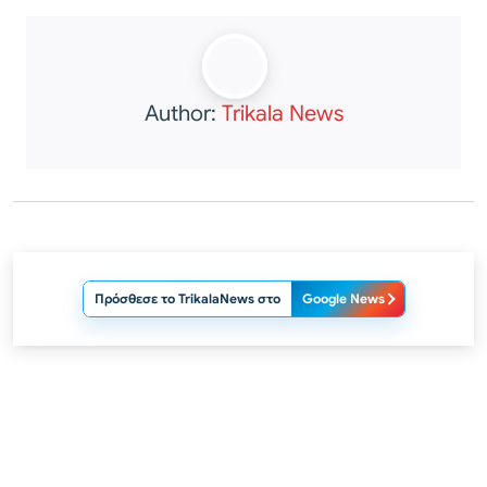
Author:
Trikala News
Πρόσθεσε το TrikalaNews στο
Google News