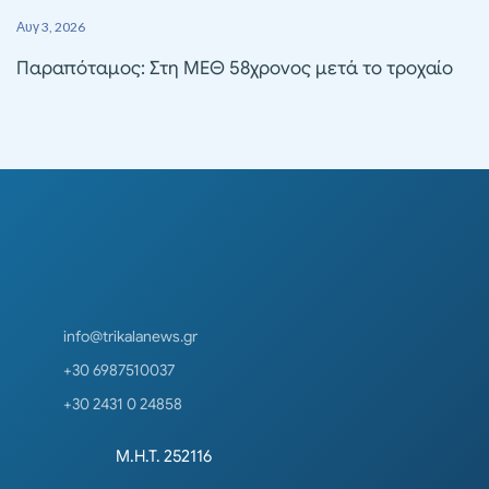
Αυγ 3, 2026
Παραπόταμος: Στη ΜΕΘ 58χρονος μετά το τροχαίο
info@trikalanews.gr
+30 6987510037
+30 2431 0 24858
Μ.Η.Τ. 252116