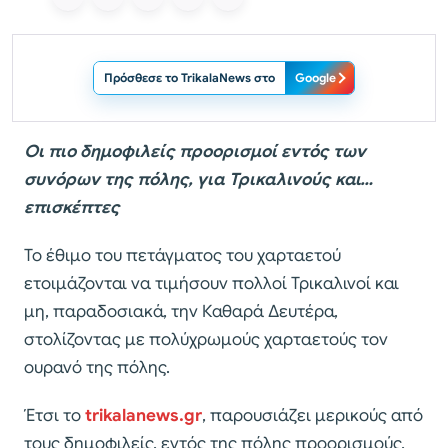
Πρόσθεσε το TrikalaNews στο
Google
Οι πιο δημοφιλείς προορισμοί εντός των
συνόρων της πόλης, για Τρικαλινούς και…
επισκέπτες
Το έθιμο του πετάγματος του χαρταετού
ετοιμάζονται να τιμήσουν πολλοί Τρικαλινοί και
μη, παραδοσιακά, την Καθαρά Δευτέρα,
στολίζοντας με πολύχρωμούς χαρταετούς τον
ουρανό της πόλης.
Έτσι το
trikalanews.gr
, παρουσιάζει μερικούς από
τους δημοφιλείς, εντός της πόλης προορισμούς,