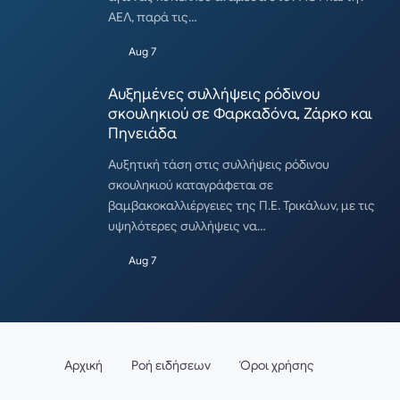
ΑΕΛ, παρά τις…
Aug 7
Αυξημένες συλλήψεις ρόδινου
σκουληκιού σε Φαρκαδόνα, Ζάρκο και
Πηνειάδα
Αυξητική τάση στις συλλήψεις ρόδινου
σκουληκιού καταγράφεται σε
βαμβακοκαλλιέργειες της Π.Ε. Τρικάλων, με τις
υψηλότερες συλλήψεις να…
Aug 7
Αρχική
Ροή ειδήσεων
Όροι χρήσης