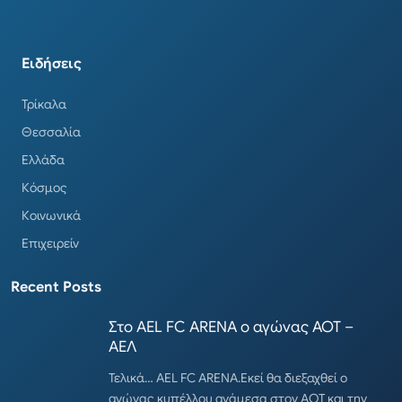
Ειδήσεις
Τρίκαλα
Θεσσαλία
Ελλάδα
Κόσμος
Κοινωνικά
Επιχειρείν
Recent Posts
Στο AEL FC ARENA ο αγώνας ΑΟΤ –
ΑΕΛ
Τελικά… AEL FC ARENA.Εκεί θα διεξαχθεί ο
αγώνας κυπέλλου ανάμεσα στον ΑΟΤ και την