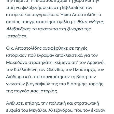
Την Πέμπτη 14 Μαρτίου είχαμε τη χαρά και την
τιμή να φιλοξενήσουμε στη Βιβλιοθήκη τον
ιστορικό και συγγραφέα κ. Ήρκο Αποστολίδη, ο
οποίος πραγματοποίησε ομιλία με
θέμα «Μέγας
Αλέξανδρος: το πρόσωπο στη ζυγαριά της
ιστορίας»
.
Ο κ. Αποστολίδης αναφέρθηκε σε πηγές
ιστορικών πού έγραψαν αποκλειστικά για τον
Μακεδόνα στρατηλάτη· κείμενα απ’ τον Αρριανό,
τον Καλλισθένη τον Ολύνθιο, τον Πλούταρχο, τον
Διόδωρο κ.ά., που συγκρότησαν τη βάση των
γνωστών βιογραφιών της πιο διάσημης μορφής
της παγκόσμιας ιστορίας.
Ανέλυσε, επίσης, την πολιτική και στρατιωτική
ευφυΐα του Μεγάλου Αλεξάνδρου, που τον έκαναν