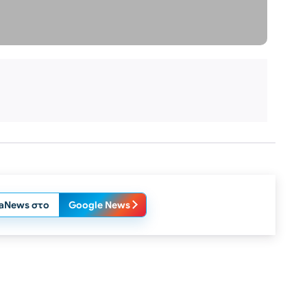
laNews στο
Google News