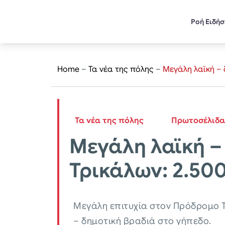
Ροή Ειδή
Home
–
Τα νέα της πόλης
–
Μεγάλη λαϊκή – 
Τα νέα της πόλης
Πρωτοσέλιδα
Μεγάλη λαϊκή –
Τρικάλων: 2.50
Μεγάλη επιτυχία στον Πρόδρομο Τ
– δημοτική βραδιά στο γήπεδο.