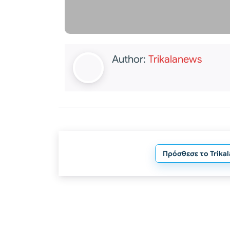
Author:
Trikalanews
Πρόσθεσε το Trika