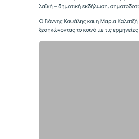
λαϊκή – δημοτική εκδήλωση, σηματοδοτώ
Ο Γιάννης Καψάλης και η Μαρία Καλατζή
ξεσηκώνοντας το κοινό με τις ερμηνείες 