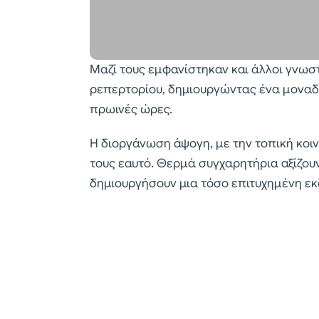
Μαζί τους εμφανίστηκαν και άλλοι γνωστ
ρεπερτορίου, δημιουργώντας ένα μοναδι
πρωινές ώρες.
Η διοργάνωση άψογη, με την τοπική κοιν
τους εαυτό. Θερμά συγχαρητήρια αξίζου
δημιουργήσουν μια τόσο επιτυχημένη ε