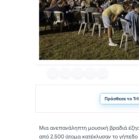
Πρόσθεσε το Tr
Μια ανεπανάληπτη μουσική βραδιά έζη
από 2.500 άτομα κατέκλυσαν το γήπεδο 