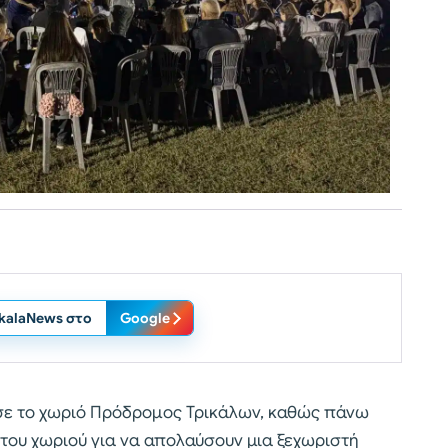
ikalaNews στο
Google
σε το χωριό Πρόδρομος Τρικάλων, καθώς πάνω
του χωριού για να απολαύσουν μια ξεχωριστή