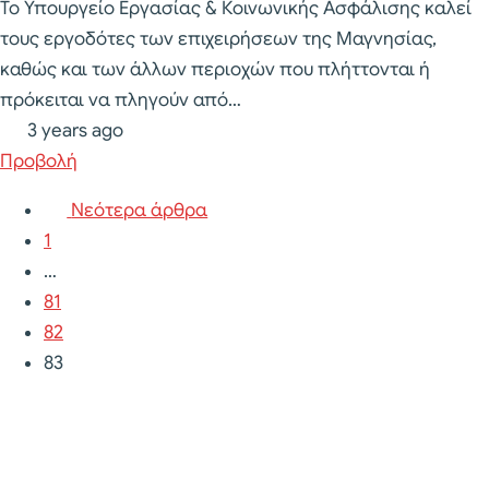
Το Υπουργείο Εργασίας & Κοινωνικής Ασφάλισης καλεί
τους εργοδότες των επιχειρήσεων της Μαγνησίας,
καθώς και των άλλων περιοχών που πλήττονται ή
πρόκειται να πληγούν από…
3 years ago
Προβολή
Νεότερα άρθρα
Πλοήγηση
1
άρθρων
…
81
82
83