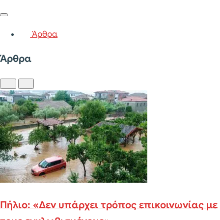
Άρθρα
Άρθρα
Πήλιο: «Δεν υπάρχει τρόπος επικοινωνίας με