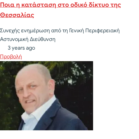
Ποια η κατάσταση στο οδικό δίκτυο της
Θεσσαλίας
Συνεχής ενημέρωση από τη Γενική Περιφερειακή
Αστυνομική Διεύθυνση
3 years ago
Προβολή