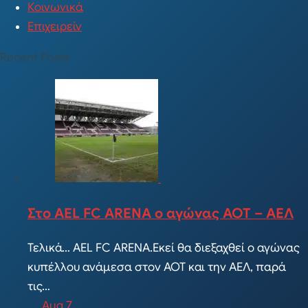
Κοινωνικά
Επιχειρείν
Recent Posts
Στο AEL FC ARENA ο αγώνας ΑΟΤ – ΑΕΛ
Τελικά… AEL FC ARENA.Εκεί θα διεξαχθεί ο αγώνας
κυπέλλου ανάμεσα στον ΑΟΤ και την ΑΕΛ, παρά
τις…
Aug 7