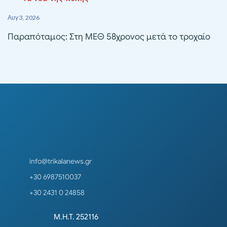
Αυγ 3, 2026
Παραπόταμος: Στη ΜΕΘ 58χρονος μετά το τροχαίο
info@trikalanews.gr
+30 6987510037
+30 2431 0 24858
Μ.Η.Τ. 252116