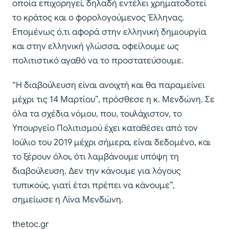
οποία επιχορηγεί, δηλαδή εντέλει χρηματοδοτεί
το κράτος και ο φορολογούμενος Έλληνας.
Επομένως ό,τι αφορά στην ελληνική δημιουργία
και στην ελληνική γλώσσα, οφείλουμε ως
πολιτιστικό αγαθό να το προστατεύσουμε.
“Η διαβούλευση είναι ανοιχτή και θα παραμείνει
μέχρι τις 14 Μαρτίου”, πρόσθεσε η κ. Μενδώνη. Σε
όλα τα σχέδια νόμου, που, τουλάχιστον, το
Υπουργείο Πολιτισμού έχει καταθέσει από τον
Ιούλιο του 2019 μέχρι σήμερα, είναι δεδομένο, και
το ξέρουν όλοι, ότι λαμβάνουμε υπόψη τη
διαβούλευση. Δεν την κάνουμε για λόγους
τυπικούς, γιατί έτσι πρέπει να κάνουμε”,
σημείωσε η Λίνα Μενδώνη.
thetoc.gr