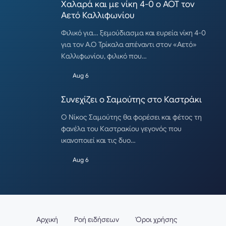
Χαλαρά και με νίκη 4-0 ο ΑΟΤ τον
Αετό Καλλιφωνίου
Φιλικό για… ξεμούδιασμα και ευρεία νίκη 4-0
για τον Α.Ο Τρίκαλα απέναντι στον «Αετό»
Καλλιφωνίου, φιλικό που…
Aug 6
Συνεχίζει ο Σαμούτης στο Καστράκι
Ο Νίκος Σαμούτης θα φορέσει και φέτος τη
φανέλα του Καστρακίου γεγονός που
ικανοποιεί και τις δυο…
Aug 6
Αρχική
Ροή ειδήσεων
Όροι χρήσης