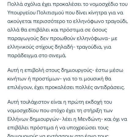
Πολλά σχόλια έχει προκαλέσει το νομοσχέδιο του
Υπουργείου Πολιτισμού που δίνει κίνητρα για να
ακούγεται περισσότερο το ελληνόφωνο τραγούδι,
αλλά θα επιβάλει και πρόστιμα σε όσους
παραγωγούς δεν προωθούν ελληνόφωνα- με
ελληνικούς στίχους δηλαδή- τραγούδια, για
παράδειγμα στο σινεμά.
Αυτή η επιβολή στους δημιουργούς- έστω μέσω
κινήτων ή προστίμων- για το τι μουσική θα
επιλέγουν, έχει προκαλέσει πολλές αντιδράσεις.
Αυτή τουλάχιστον είναι η πρώτη εκδοχή του
νομοσχεδίου που στόχο έχει τη στήριξη των
Ελλήνων δημιουργών- λέει η Μενδώνη- και όχι να
επιβάλει πρόστιμα ή να υποχρεώσει τους
δημιουργούς να εντάσσουν στο έργο τους