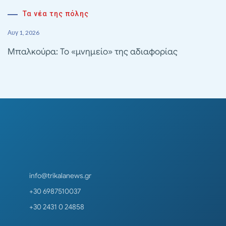
Τα νέα της πόλης
Αυγ 1, 2026
Μπαλκούρα: Το «μνημείο» της αδιαφορίας
info@trikalanews.gr
+30 6987510037
+30 2431 0 24858