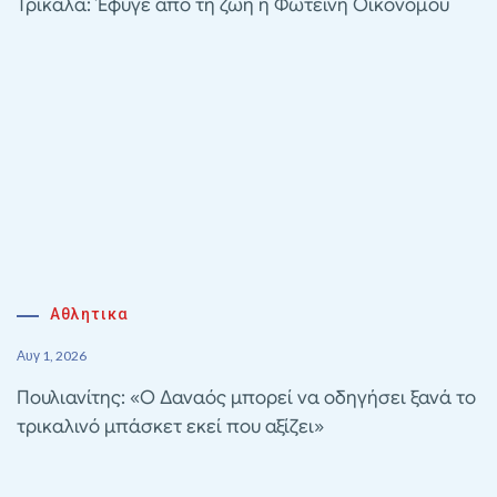
Τρίκαλα: Έφυγε από τη ζωή η Φωτεινή Οικονόμου
Αθλητικα
Αυγ 1, 2026
Πουλιανίτης: «Ο Δαναός μπορεί να οδηγήσει ξανά το
τρικαλινό μπάσκετ εκεί που αξίζει»