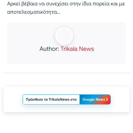
Αρκεί βέβαια να συνεχίσει στην ίδια πορεία και με
αποτελεσματικότητα…
Author:
Trikala News
Πρόσθεσε το TrikalaNews στο
Google News