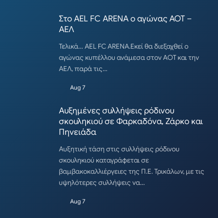
Στο AEL FC ARENA ο αγώνας ΑΟΤ –
ΑΕΛ
Τελικά… AEL FC ARENA.Εκεί θα διεξαχθεί ο
αγώνας κυπέλλου ανάμεσα στον ΑΟΤ και την
ΑΕΛ, παρά τις…
Aug 7
Αυξημένες συλλήψεις ρόδινου
σκουληκιού σε Φαρκαδόνα, Ζάρκο και
Πηνειάδα
Αυξητική τάση στις συλλήψεις ρόδινου
σκουληκιού καταγράφεται σε
βαμβακοκαλλιέργειες της Π.Ε. Τρικάλων, με τις
υψηλότερες συλλήψεις να…
Aug 7