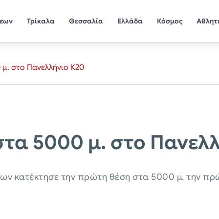
σεων
Τρίκαλα
Θεσσαλία
Ελλάδα
Κόσμος
Αθλητ
μ. στο Πανελλήνιο Κ20
τα 5000 μ. στο Πανελλ
λων κατέκτησε την πρώτη θέση στα 5000 μ. την πρ