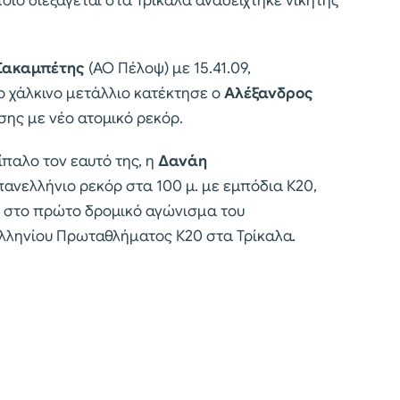
ίο διεξάγεται στα Τρίκαλα αναδείχτηκε νικητής
Σακαμπέτης
(ΑΟ Πέλοψ) με 15.41.09,
ο χάλκινο μετάλλιο κατέκτησε ο
Αλέξανδρος
ίσης με νέο ατομικό ρεκόρ.
παλο τον εαυτό της, η
Δανάη
ανελλήνιο ρεκόρ στα 100 μ. με εμπόδια Κ20,
), στο πρώτο δρομικό αγώνισμα του
λληνίου Πρωταθλήματος Κ20 στα Τρίκαλα.