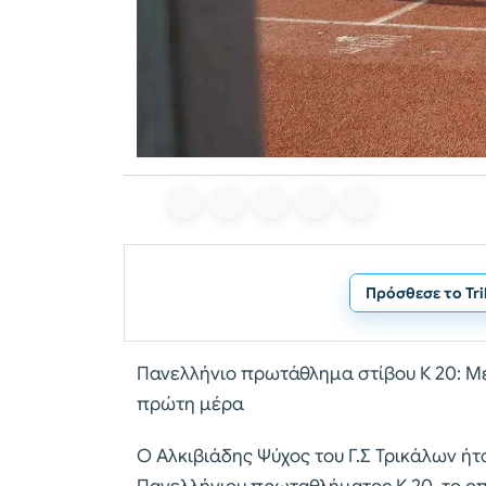
Πρόσθεσε το Tr
Πανελλήνιο πρωτάθλημα στίβου Κ 20: Με
πρώτη μέρα
Ο Αλκιβιάδης Ψύχος του Γ.Σ Τρικάλων ήτ