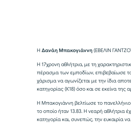
Η
Δανάη Μπακογιάννη
(ΕΒΕΛΙΝ ΓΑΝΤΖΟΥ
Η 17χρονη αθλήτρια, με τη χαρακτηριστι
πέρασμα των εμποδίων, επιβεβαίωσε το 
χάρισμα να αγωνίζεται με την ίδια αποτ
κατηγορίας (Κ18) όσο και σε εκείνα της
Η Μπακογιάννη βελτίωσε το πανελλήνιο 
το οποίο ήταν 13.83. Η νεαρή αθλήτρια 
κατηγορία και, συνεπώς, την ευκαιρία ν