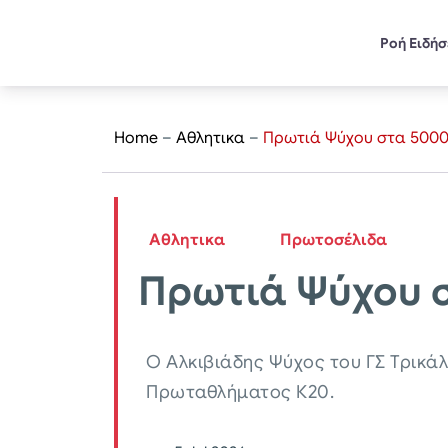
Ροή Ειδή
Home
–
Αθλητικα
–
Πρωτιά Ψύχου στα 5000 
Αθλητικα
Πρωτοσέλιδα
Πρωτιά Ψύχου σ
Ο Αλκιβιάδης Ψύχος του ΓΣ Τρικά
Πρωταθλήματος Κ20.