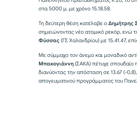
Πανελλήνιου πρωταθλήματος Κ 20, το οπο
στα 5000 μ. με χρόνο 15.18.58.
Τη δεύτερη θέση κατέλαβε ο
Δημήτρης 
σημειώνοντας νέο ατομικό ρεκόρ, ενώ τ
Φύσσας
(ΓΣ Χαλανδρίου) με 15.41.47, επ
Με σύμμαχο τον άνεμο και μοναδικό αντί
Μπακογιάννη
(ΣΑΚΑ) πέτυχε σπουδαίο π
διανύοντας την απόσταση σε 13.67 (-0,8
απογευματινού προγράμματος του Πανε