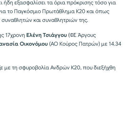
ει ήδη εξασφαλίσει τα όρια πρόκρισης τόσο για
για το Παγκόσμιο Πρωτάθλημα Κ20 και όπως
συναθλητών και συναθλητριών της.
ης 17χρονη
Ελένη Τσιάγγου
(ΦΣ Άργους
ανασία Οικονόμου
(ΑΟ Κούρος Πατρών) με 14.34
ε με τη σφυροβολία Ανδρών Κ20, που διεξήχθη