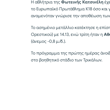
Η αθλήτρια της
Φωτεινής Κατσινέλη
έχ
το Ευρωπαϊκό Πρωτάθλημα Κ18 όσο και 
αναμενόταν γνώρισε την αποθέωση των 
Το ασημένιο μετάλλιο κατέκτησε η επίσ
Ορεστικού) με 14.13, ενώ τρίτη ήταν η
Αθ
(άνεμος -0,8 μ./δ.).
Το πρόγραμμα της πρώτης ημέρας άνοιξ
στο βοηθητικό στάδιο των Τρικάλων.