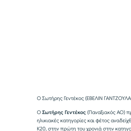
Ο Σωτήρης Γεντέκος (ΕΒΕΛΙΝ ΓΑΝΤΖΟΥΛΑ 
Ο
Σωτήρης Γεντέκος
(Παναξιακός ΑΟ) π
ηλικιακές κατηγορίες και φέτος αναδεί
Κ20, στην πρώτη του χρονιά στην κατηγορ