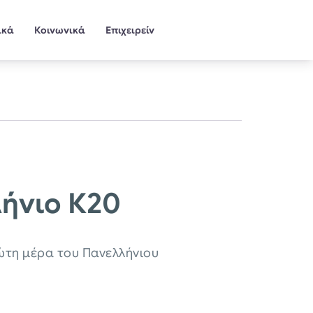
ικά
Κοινωνικά
Επιχειρείν
ήνιο Κ20
ώτη μέρα του Πανελλήνιου