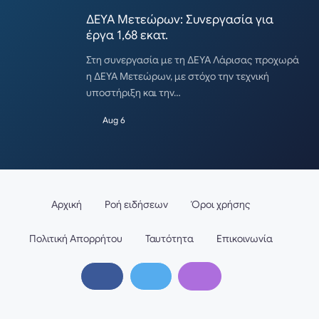
ΔΕΥΑ Μετεώρων: Συνεργασία για
έργα 1,68 εκατ.
Στη συνεργασία με τη ΔΕΥΑ Λάρισας προχωρά
η ΔΕΥΑ Μετεώρων, με στόχο την τεχνική
υποστήριξη και την…
Aug 6
Αρχική
Ροή ειδήσεων
Όροι χρήσης
Πολιτική Απορρήτου
Ταυτότητα
Επικοινωνία