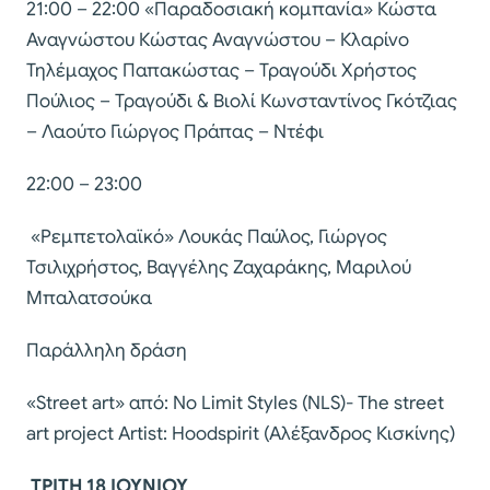
21:00 – 22:00 «Παραδοσιακή κοµπανία» Κώστα
Αναγνώστου Κώστας Αναγνώστου – Κλαρίνο
Τηλέµαχος Παπακώστας – Τραγούδι Χρήστος
Πούλιος – Τραγούδι & Βιολί Κωνσταντίνος Γκότζιας
– Λαούτο Γιώργος Πράπας – Ντέφι
22:00 – 23:00
«Ρεµπετολαϊκό» Λουκάς Παύλος, Γιώργος
Τσιλιχρήστος, Βαγγέλης Ζαχαράκης, Μαριλού
Μπαλατσούκα
Παράλληλη δράση
«Street art» από: No Limit Styles (NLS)- The street
art project Artist: Hoodspirit (Αλέξανδρος Κισκίνης)
ΤΡΙΤΗ 18 ΙΟΥΝΙΟΥ