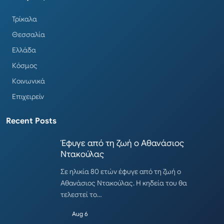
Τρίκαλα
Θεσσαλία
Ελλάδα
Κόσμος
Κοινωνικά
Επιχειρείν
Recent Posts
Έφυγε από τη ζωή ο Αθανάσιος
Ντακούλας
Σε ηλικία 80 ετών έφυγε από τη ζωή ο
Αθανάσιος Ντακούλας. Η κηδεία του θα
τελεστεί το…
Aug 6