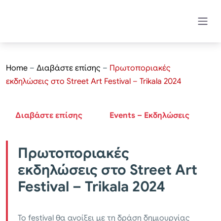
Home
–
Διαβάστε επίσης
–
Πρωτοποριακές
εκδηλώσεις στο Street Art Festival – Trikala 2024
Διαβάστε επίσης
Events – Εκδηλώσεις
Πρωτοποριακές
εκδηλώσεις στο Street Art
Festival – Trikala 2024
Το festival θα ανοίξει με τη δράση δημιουργίας