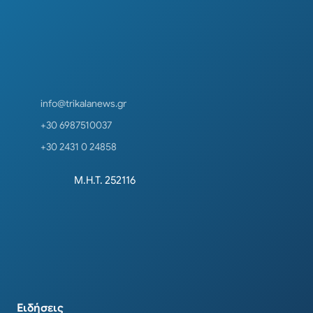
info@trikalanews.gr
+30 6987510037
+30 2431 0 24858
Μ.Η.Τ. 252116
Ειδήσεις