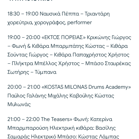
18:30 – 19:00 Ναυσικά Πέππα – Τριαντάρη
χορεύτρια, χορογράφος, performer
19:00 – 20:00 «ΕΚΤΟΣ ΠΟΡΕΙΑΣ» Κρικώνης Γιώργος
– Φωνή & Κιθάρα Μπαρµπάτης Κώστας – Κιθάρα
Σούντας Γιώργος – Κιθάρα Παπαχρήστος Χρήστος
– Πλήκτρα Μπέλλος Χρήστος – Μπάσο Σταυρέκας
Σωτήρης – Τύµπανα
20:00 – 21:00 «KOSTAS MILONAS Drums Academy»
Παύλος Γαλάνης Μιχάλης Καβούλης Κώστας
Μυλωνάς
21:00 – 22:00 The Teasers» Φωνή: Κατερίνα
Μπαρµπαρούση Ηλεκτρική κιθάρα: Βασίλης
Σαµαράς Ηλεκτρικό Μπάσο: Κώστας Λάµπας