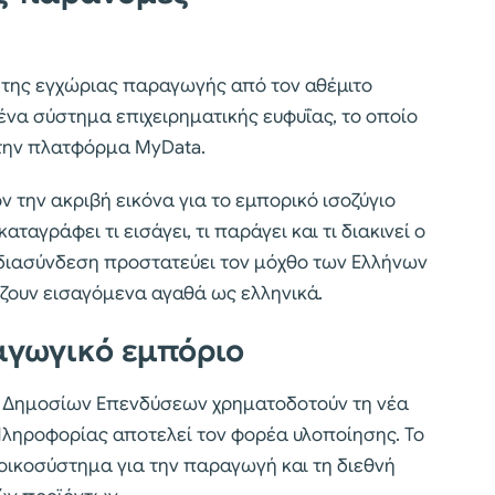
 της εγχώριας παραγωγής από τον αθέμιτο
να σύστημα επιχειρηματικής ευφυΐας, το οποίο
 την πλατφόρμα MyData.
ν την ακριβή εικόνα για το εμπορικό ισοζύγιο
αγράφει τι εισάγει, τι παράγει και τι διακινεί ο
 διασύνδεση προστατεύει τον μόχθο των Ελλήνων
ουν εισαγόμενα αγαθά ως ελληνικά.
ξαγωγικό εμπόριο
α Δημοσίων Επενδύσεων χρηματοδοτούν τη νέα
Πληροφορίας αποτελεί τον φορέα υλοποίησης. Το
οικοσύστημα για την παραγωγή και τη διεθνή