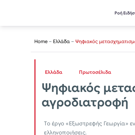
Ροή Ειδή
Home
–
Ελλάδα
–
Ψηφιακός μετασχηματισμός
Ελλάδα
Πρωτοσέλιδα
Ψηφιακός μετασ
αγροδιατροφή
Το έργο «Εξωστρεφής Γεωργία» εν
ελληνοποιήσεις.