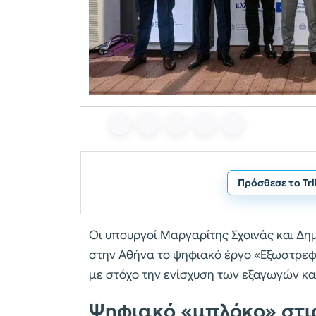
Πρόσθεσε το Tr
Οι υπουργοί Μαργαρίτης Σχοινάς και 
στην Αθήνα το ψηφιακό έργο «Εξωστρεφ
με στόχο την ενίσχυση των εξαγωγών κα
Ψηφιακό «μπλόκο» στι