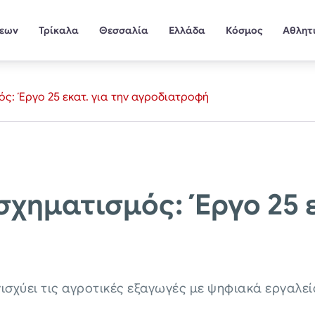
σεων
Τρίκαλα
Θεσσαλία
Ελλάδα
Κόσμος
Αθλητ
: Έργο 25 εκατ. για την αγροδιατροφή
χηματισμός: Έργο 25 ε
ισχύει τις αγροτικές εξαγωγές με ψηφιακά εργαλεί