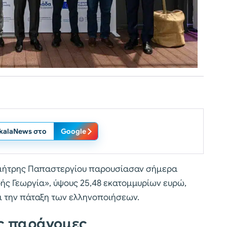
ikalaNews στο
Google
Δημήτρης Παπαστεργίου παρουσίασαν σήμερα
ής Γεωργία», ύψους 25,48 εκατομμυρίων ευρώ,
ι την πάταξη των ελληνοποιήσεων.
ς παράνομες