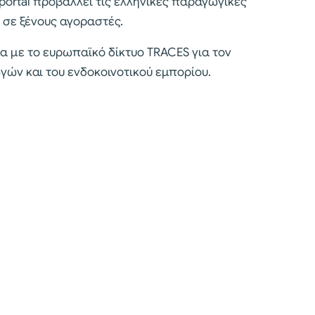
ortal προβάλλει τις ελληνικές παραγωγικές
 σε ξένους αγοραστές.
 με το ευρωπαϊκό δίκτυο TRACES για τον
ών και του ενδοκοινοτικού εμπορίου.