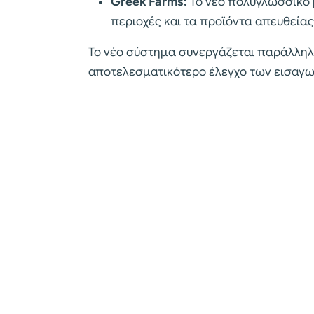
Greek Farms:
Το νέο πολυγλωσσικό p
περιοχές και τα προϊόντα απευθείας
Το νέο σύστημα συνεργάζεται παράλληλα
αποτελεσματικότερο έλεγχο των εισαγωγ