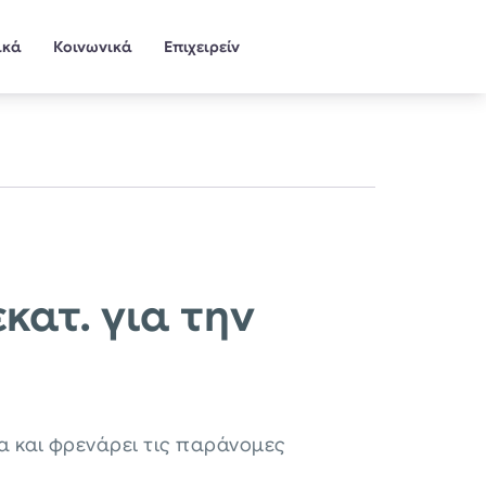
ικά
Κοινωνικά
Επιχειρείν
κατ. για την
α και φρενάρει τις παράνομες