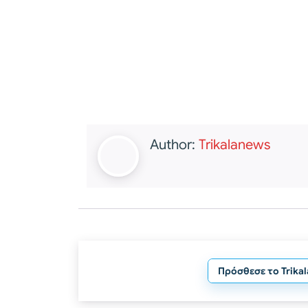
Author:
Trikalanews
Πρόσθεσε το Trika