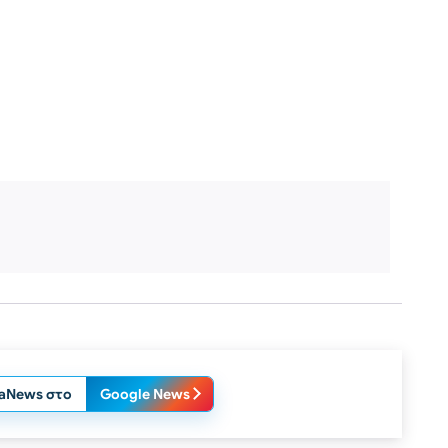
laNews στο
Google News