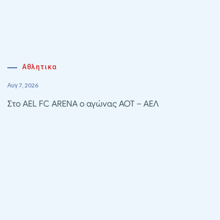
Αθλητικα
Αυγ 7, 2026
Στο AEL FC ARENA ο αγώνας ΑΟΤ – ΑΕΛ