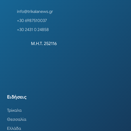
info@trikalanews.gr
+30 6987510037
+30 2431 0 24858
Μ.Η.Τ. 252116
Ειδήσεις
Τρίκαλα
Θεσσαλία
Ελλάδα