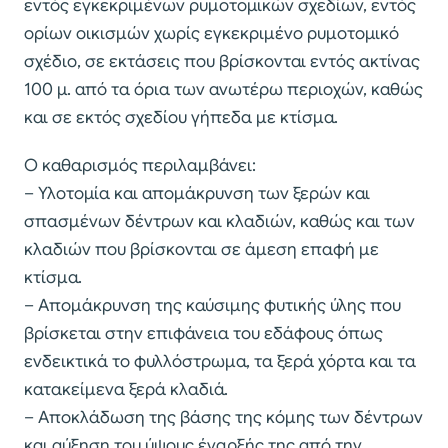
εντός εγκεκριμένων ρυμοτομικών σχεδίων, εντός
ορίων οικισμών χωρίς εγκεκριμένο ρυμοτομικό
σχέδιο, σε εκτάσεις που βρίσκονται εντός ακτίνας
100 μ. από τα όρια των ανωτέρω περιοχών, καθώς
και σε εκτός σχεδίου γήπεδα με κτίσμα.
Ο καθαρισμός περιλαμβάνει:
– Υλοτομία και απομάκρυνση των ξερών και
σπασμένων δέντρων και κλαδιών, καθώς και των
κλαδιών που βρίσκονται σε άμεση επαφή με
κτίσμα.
– Απομάκρυνση της καύσιμης φυτικής ύλης που
βρίσκεται στην επιφάνεια του εδάφους όπως
ενδεικτικά το φυλλόστρωμα, τα ξερά χόρτα και τα
κατακείμενα ξερά κλαδιά.
– Αποκλάδωση της βάσης της κόμης των δέντρων
και αύξηση του ύψους έναρξής της από την