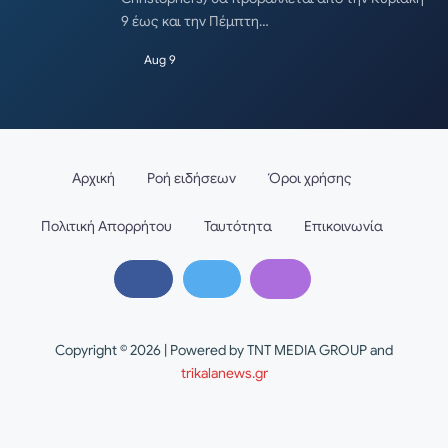
9 έως και την Πέμπτη…
Aug 9
Αρχική
Ροή ειδήσεων
Όροι χρήσης
Πολιτική Απορρήτου
Ταυτότητα
Επικοινωνία
Copyright © 2026 | Powered by TNT MEDIA GROUP and
trikalanews.gr