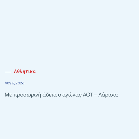
Αθλητικα
Αυγ 6, 2026
Με προσωρινή άδεια ο αγώνας ΑΟΤ – Λάρισα;