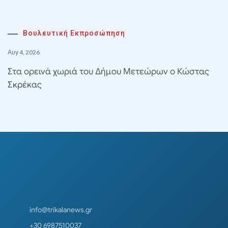
Βουλευτική Εκπροσώπηση
Αυγ 4, 2026
Στα ορεινά χωριά του Δήμου Μετεώρων ο Κώστας
Σκρέκας
info@trikalanews.gr
+30 6987510037