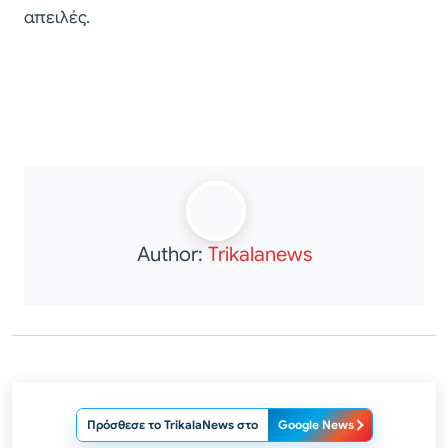
απειλές.
Author:
Trikalanews
Πρόσθεσε το TrikalaNews στο
Google News