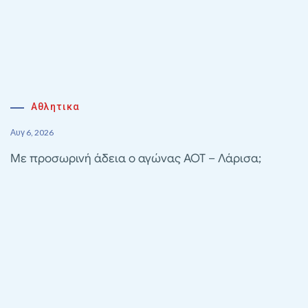
Αθλητικα
Αυγ 6, 2026
Με προσωρινή άδεια ο αγώνας ΑΟΤ – Λάρισα;