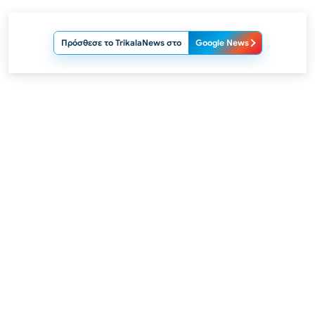
Πρόσθεσε το TrikalaNews στο
Google News