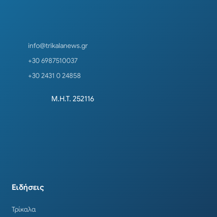
info@trikalanews.gr
+30 6987510037
+30 2431 0 24858
Μ.Η.Τ. 252116
Ειδήσεις
Τρίκαλα