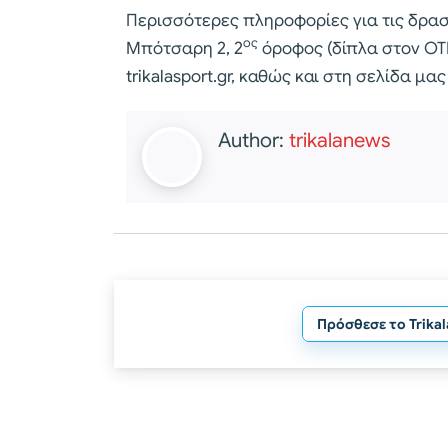
Περισσότερες πληροφορίες για τις δρασ
ος
Μπότσαρη 2, 2
όροφος (δίπλα στον ΟΤΕ
trikalasport.gr, καθώς και στη σελίδα μα
Author:
trikalanews
Πρόσθεσε το Trika