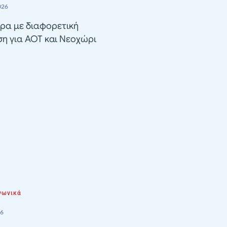
026
ρα με διαφορετική
ση για ΑΟΤ και Νεοχώρι
νωνικά
26