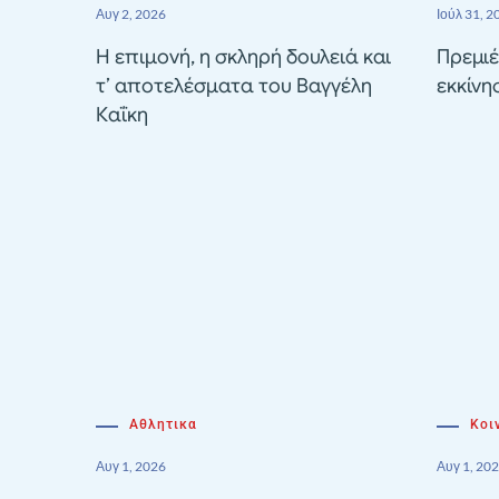
Αυγ 2, 2026
Ιούλ 31, 2
Η επιμονή, η σκληρή δουλειά και
Πρεμιέ
τ’ αποτελέσματα του Βαγγέλη
εκκίνη
Καΐκη
Αθλητικα
Κοι
Αυγ 1, 2026
Αυγ 1, 20