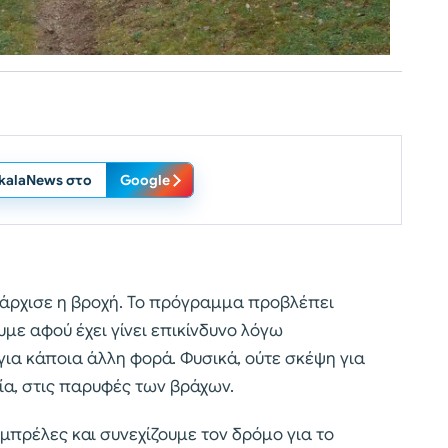
ikalaNews στο
Google
 άρχισε η βροχή. Το πρόγραμμα προβλέπει
υμε αφού έχει γίνει επικίνδυνο λόγω
για κάποια άλλη φορά. Φυσικά, ούτε σκέψη για
α, στις παρυφές των βράχων.
μπρέλες και συνεχίζουμε τον δρόμο για το