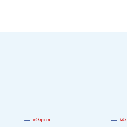
Αθλητικα
Αθλ