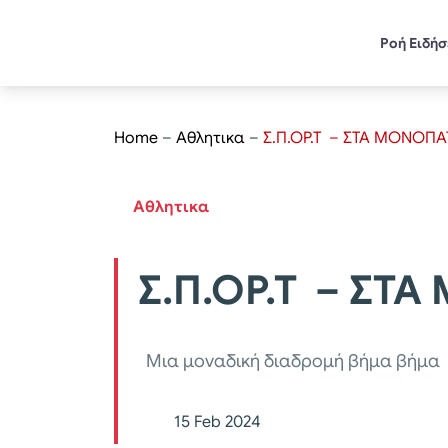
Ροή Ειδή
Home
–
Αθλητικα
–
Σ.Π.ΟΡ.Τ – ΣΤΑ ΜΟΝΟΠ
Αθλητικα
Σ.Π.ΟΡ.Τ – ΣΤ
Μια μοναδική διαδρομή βήμα βήμα
15 Feb 2024