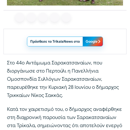
Πρόσθεσε το TrikalaNews στο
Google
Στο 44ο Αντάμωμα Σαρακατσαναίων, που
διοργάνωσε στο Περτούλι η Πανελλήνια
Ομοσπονδία Συλλόγων Σαρακατσαναίων,
παρευρέθηκε την Κυριακή 28 Ιουνίου ο δήμαρχος
Τρικκαίων Νίκος Σακκάς.
Κατά τον χαιρετισμό του, ο δήμαρχος αναφέρθηκε
στη διαχρονική παρουσία των Σαρακατσαναίων
στα Τρίκαλα, σημειώνοντας ότι αποτελούν ενεργό