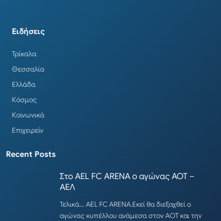
Ειδήσεις
Τρίκαλα
Θεσσαλία
Ελλάδα
Κόσμος
Κοινωνικά
Επιχειρείν
Recent Posts
Στο AEL FC ARENA ο αγώνας ΑΟΤ –
ΑΕΛ
Τελικά… AEL FC ARENA.Εκεί θα διεξαχθεί ο
αγώνας κυπέλλου ανάμεσα στον ΑΟΤ και την