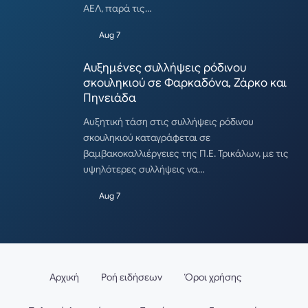
ΑΕΛ, παρά τις…
Aug 7
Αυξημένες συλλήψεις ρόδινου
σκουληκιού σε Φαρκαδόνα, Ζάρκο και
Πηνειάδα
Αυξητική τάση στις συλλήψεις ρόδινου
σκουληκιού καταγράφεται σε
βαμβακοκαλλιέργειες της Π.Ε. Τρικάλων, με τις
υψηλότερες συλλήψεις να…
Aug 7
Αρχική
Ροή ειδήσεων
Όροι χρήσης