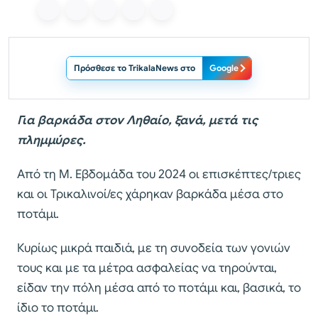
Πρόσθεσε το TrikalaNews στο
Google
Για βαρκάδα στον Ληθαίο, ξανά, μετά τις
πλημμύρες.
Aπό τη Μ. Εβδομάδα του 2024 οι επισκέπτες/τριες
και οι Τρικαλινοί/ες χάρηκαν βαρκάδα μέσα στο
ποτάμι.
Κυρίως μικρά παιδιά, με τη συνοδεία των γονιών
τους και με τα μέτρα ασφαλείας να τηρούνται,
είδαν την πόλη μέσα από το ποτάμι και, βασικά, το
ίδιο το ποτάμι.