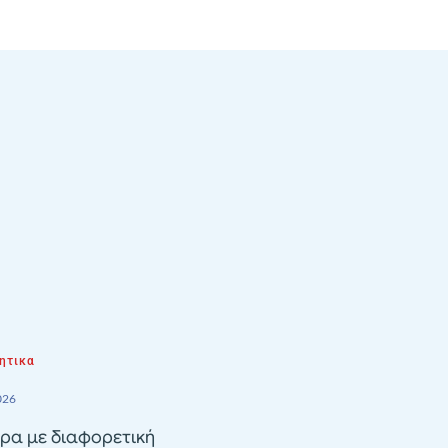
ητικα
026
ρα με διαφορετική