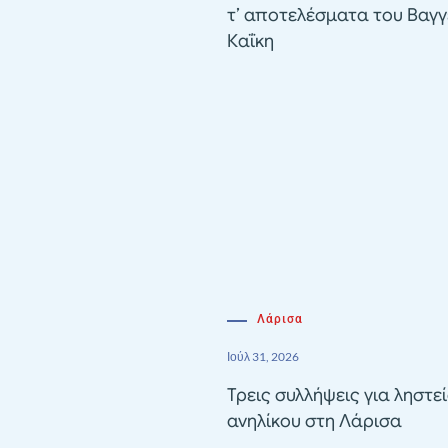
τ’ αποτελέσματα του Βαγγ
Καΐκη
Λάρισα
Ιούλ 31, 2026
Τρεις συλλήψεις για ληστε
ανηλίκου στη Λάρισα