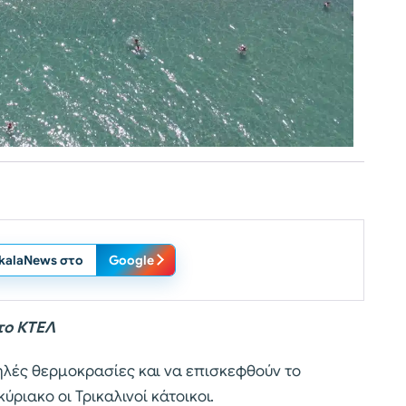
ikalaNews στο
Google
το ΚΤΕΛ
ηλές θερμοκρασίες και να επισκεφθούν το
ιακο οι Τρικαλινοί κάτοικοι.