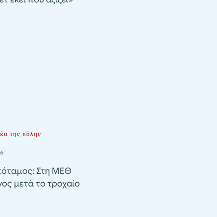
νέα της πόλης
26
όταμος: Στη ΜΕΘ
ος μετά το τροχαίο