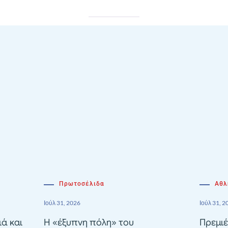
Πρωτοσέλιδα
Αθλ
Ιούλ 31, 2026
Ιούλ 31, 2
ιά και
Η «έξυπνη πόλη» του
Πρεμιέ