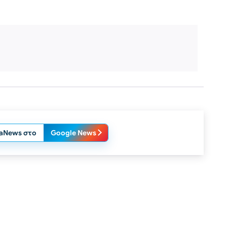
laNews στο
Google News