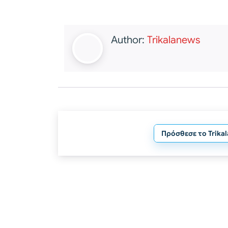
Author:
Trikalanews
Πρόσθεσε το Trika