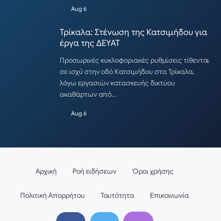
Aug 6
Τρίκαλα: Στένωση της Κατσιμήδου για
έργα της ΔΕΥΑΤ
Προσωρινές κυκλοφοριακές ρυθμίσεις τίθενται
σε ισχύ στην οδό Κατσιμήδου στα Τρίκαλα,
λόγω εργασιών κατασκευής δικτύου
ακαθάρτων από…
Aug 6
Αρχική
Ροή ειδήσεων
Όροι χρήσης
Πολιτική Απορρήτου
Ταυτότητα
Επικοινωνία