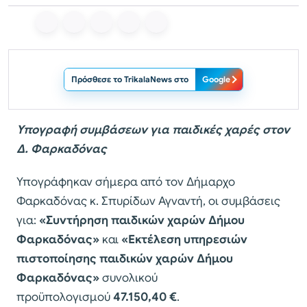
Πρόσθεσε το TrikalaNews στο
Google
Υπογραφή συμβάσεων για παιδικές χαρές στον
Δ. Φαρκαδόνας
Υπογράφηκαν σήμερα από τον Δήμαρχο
Φαρκαδόνας κ. Σπυρίδων Αγναντή, οι συμβάσεις
για:
«Συντήρηση παιδικών χαρών Δήμου
Φαρκαδόνας»
και
«Eκτέλεση υπηρεσιών
πιστοποίησης παιδικών χαρών Δήμου
Φαρκαδόνας»
συνολικού
προϋπολογισμού
47.150,40
€
.