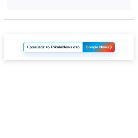
Πρόσθεσε το TrikalaNews στο
Google News